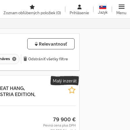
Jazyk
Zoznam obľúbených položiek
(0)
Prihlásenie
Menu
Relevantnosť
 náves
Odstrániť všetky filtre
Malý inzerát
EAT HANG,
STRIA EDITION,
79 900 €
Pevná cena plus DPH