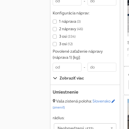
-
č
Konfigurácia náprav:
b
1 náprava
(3)
W
2 nápravy
(46)
3 osi
(334)
a
3 osi
(12)
p
Povolené zaťaženie nápravy
p
(náprava 1) [kg]:
i
N
-
N
Zobraziť viac
Kögel S24
Van Hool Saf
Krone Zz
j
Umiestnenie
Vaša zistená poloha:
Slovensko
P
(zmeniť)
s
rádius:
@
Neobmedzený
(433)