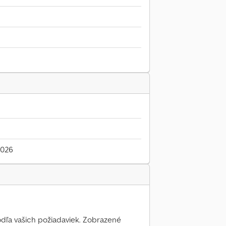
2026
podľa vašich požiadaviek. Zobrazené