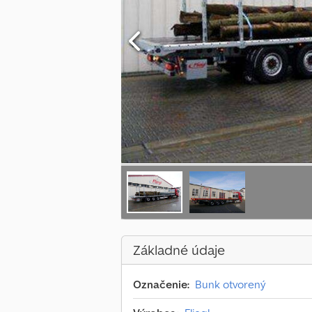
Základné údaje
Označenie:
Bunk otvorený