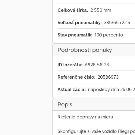
Celková šírka:
2 550 mm
Veľkosť pneumatiky:
385/65 r22.5
Stav pneumatík:
100 percento
Podrobnosti ponuky
ID inzerátu:
A826-56-23
Referenčné číslo:
20586973
Aktualizácia:
naposledy dňa 25.06.
Popis
Riešenie dopravy na mieru
Skonfigurujte si vaše vozidlo Fliegl 