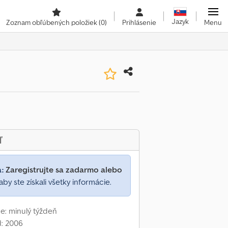
Jazyk
Zoznam obľúbených položiek
(0)
Prihlásenie
Menu
ľ
a:
Zaregistrujte sa zadarmo alebo
aby ste získali všetky informácie.
e: minulý týždeň
d: 2006