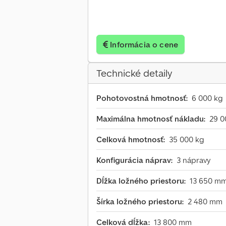
Informácia o cene
Technické detaily
Pohotovostná hmotnosť:
6 000 kg
Maximálna hmotnosť nákladu:
29 0
Celková hmotnosť:
35 000 kg
Konfigurácia náprav:
3 nápravy
Dĺžka ložného priestoru:
13 650 m
Šírka ložného priestoru:
2 480 mm
Celková dĺžka:
13 800 mm