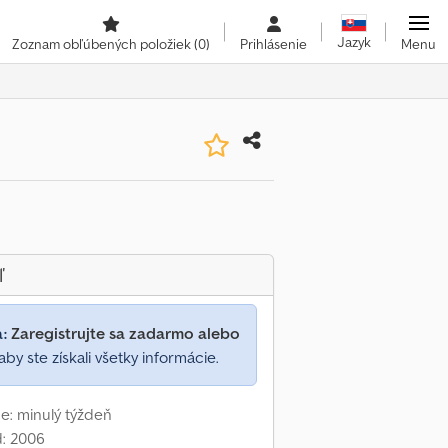
Jazyk
Zoznam obľúbených položiek
(0)
Prihlásenie
Menu
ľ
a:
Zaregistrujte sa zadarmo alebo
aby ste získali všetky informácie.
e: minulý týždeň
d: 2006