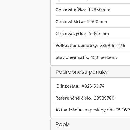
Celková dĺžka:
13 850 mm
Celková šírka:
2 550 mm
Celková výška:
4 045 mm
Veľkosť pneumatiky:
385/65 r22.5
Stav pneumatík:
100 percento
Podrobnosti ponuky
ID inzerátu:
A826-53-74
Referenčné číslo:
20589760
Aktualizácia:
naposledy dňa 25.06.
Popis