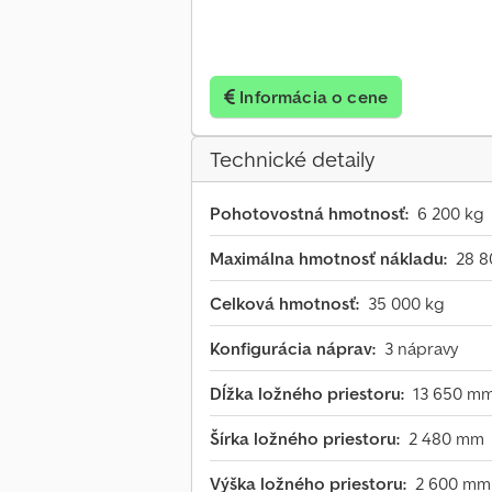
Informácia o cene
Technické detaily
Pohotovostná hmotnosť:
6 200 kg
Maximálna hmotnosť nákladu:
28 8
Celková hmotnosť:
35 000 kg
Konfigurácia náprav:
3 nápravy
Dĺžka ložného priestoru:
13 650 m
Šírka ložného priestoru:
2 480 mm
Výška ložného priestoru:
2 600 mm