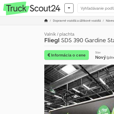
Dopravné vozidlá a úžitkové vozidlá
Náves
Valník / plachta
Fliegl
SDS 390 Gardine St
Stav
Informácia o cene
Nový
(pln