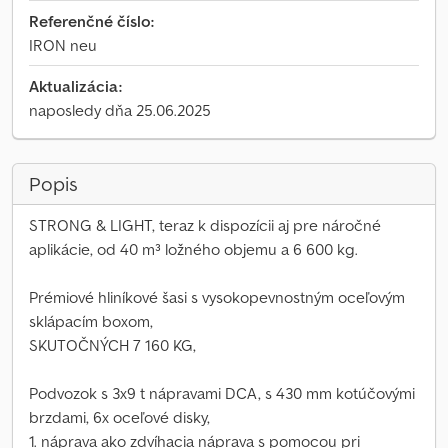
Referenčné číslo:
IRON neu
Aktualizácia:
naposledy dňa 25.06.2025
Popis
STRONG & LIGHT, teraz k dispozícii aj pre náročné
aplikácie, od 40 m³ ložného objemu a 6 600 kg.
Prémiové hliníkové šasi s vysokopevnostným oceľovým
sklápacím boxom,
SKUTOČNÝCH 7 160 KG,
Podvozok s 3x9 t nápravami DCA, s 430 mm kotúčovými
brzdami, 6x oceľové disky,
1. náprava ako zdvíhacia náprava s pomocou pri