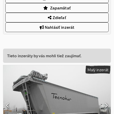
Zapamätať
Zdieľať
Nahlásiť inzerát
Tieto inzeráty by vás mohli tiež zaujímať.
Malý inzerát