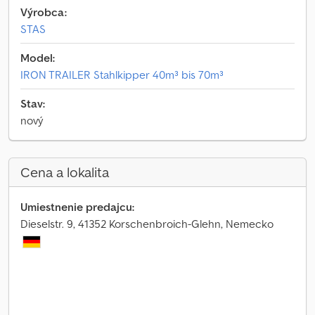
Výrobca:
STAS
Model:
IRON TRAILER Stahlkipper 40m³ bis 70m³
Stav:
nový
Cena a lokalita
Umiestnenie predajcu:
Dieselstr. 9, 41352 Korschenbroich-Glehn, Nemecko