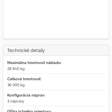
Technické detaily
Maximálna hmotnosť nákladu:
28 840 kg
Celková hmotnosť:
36 000 kg
Konfigurácia náprav:
3 nápravy
Dĺžka ložného priestoru: