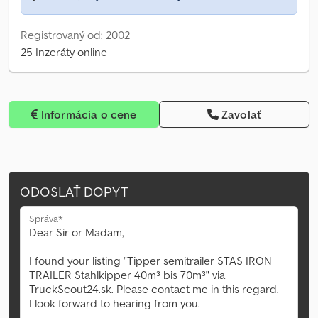
Registrovaný od: 2002
25 Inzeráty online
Informácia o cene
Zavolať
ODOSLAŤ DOPYT
Správa*