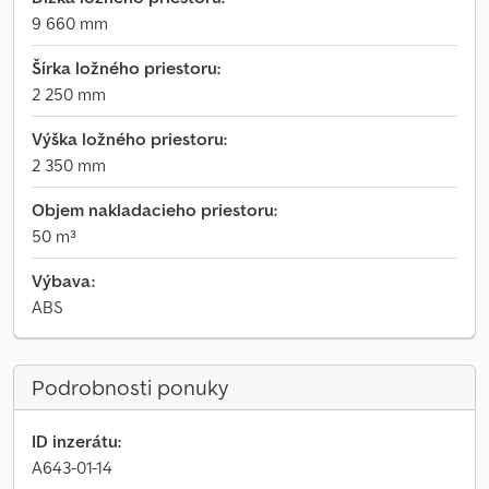
9 660 mm
Šírka ložného priestoru:
2 250 mm
Výška ložného priestoru:
2 350 mm
Objem nakladacieho priestoru:
50 m³
Výbava:
ABS
Podrobnosti ponuky
ID inzerátu:
A643-01-14