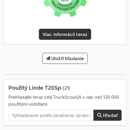
Viac informácií teraz
Uložiť hľadanie
Použitý Linde T20Sp
(21)
Prehľadajte teraz celý TruckScout24 s viac než 120 000
použitými vozidlami.
Hľadať