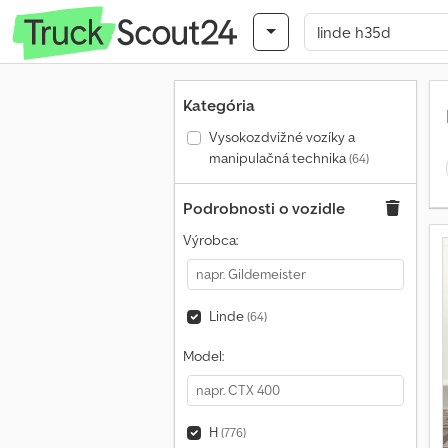
Kategória
Vysokozdvižné vozíky a
manipulačná technika
(64)
Podrobnosti o vozidle
Výrobca:
Linde
(64)
Model:
H
(776)