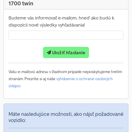
1700 twin
Budeme vás informovať e-mailom, hneď ako budú k
dispozícii nové výsledky vyhľadávania!
Uložiť hľadanie
Vašu e-mailovú adresu v žiadnom prípade neposkytujeme tretím
stranám. Prezrite si aj naše
vyhlásenie o ochrane osobných
údajov
.
Máte nasledujúce možnosti, ako nájsť požadované
vozidlo: