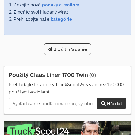
Získajte nové
ponuky e-mailom
Zmeňte svoj hľadaný výraz
Prehliadajte naše
kategórie
Uložiť hľadanie
Použitý Claas Liner 1700 Twin
(0)
Prehľadajte teraz celý TruckScout24 s viac než 120 000
použitými vozidlami.
Hľadať