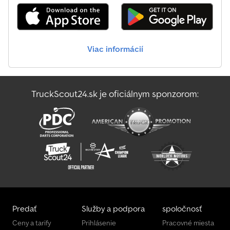
Viac informácií
TruckScout24.sk je oficiálnym sponzorom:
Predať
Služby a podpora
spoločnosť
Ceny a tarify
Prihlásenie
Pracovné miesta