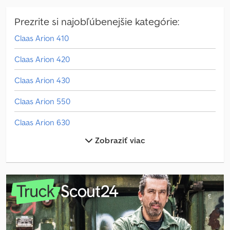
Prezrite si najobľúbenejšie kategórie:
Claas Arion 410
Claas Arion 420
Claas Arion 430
Claas Arion 550
Claas Arion 630
Zobraziť viac
Claas Arion 650
Claas Axion 850
Claas Cargos 750
Claas Cargos 8400
Claas Jaguar 940