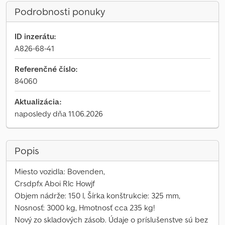
Podrobnosti ponuky
ID inzerátu:
A826-68-41
Referenčné číslo:
84060
Aktualizácia:
naposledy dňa 11.06.2026
Popis
Miesto vozidla: Bovenden,
Crsdpfx Aboi Rlc Howjf
Objem nádrže: 150 l, Šírka konštrukcie: 325 mm,
Nosnosť: 3000 kg, Hmotnosť cca 235 kg!
Nový zo skladových zásob. Údaje o príslušenstve sú bez