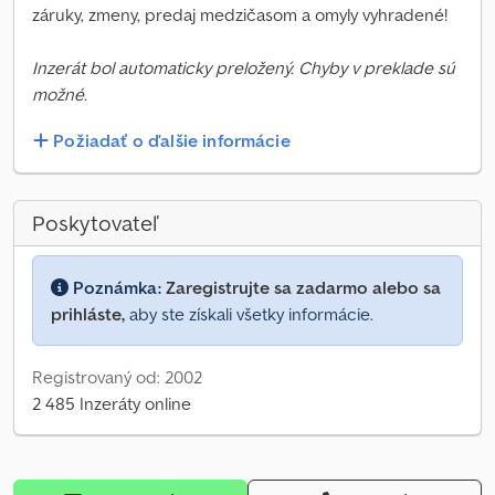
záruky, zmeny, predaj medzičasom a omyly vyhradené!
Inzerát bol automaticky preložený. Chyby v preklade sú
možné.
Požiadať o ďalšie informácie
Poskytovateľ
Poznámka:
Zaregistrujte sa zadarmo alebo sa
prihláste,
aby ste získali všetky informácie.
Registrovaný od: 2002
2 485 Inzeráty online