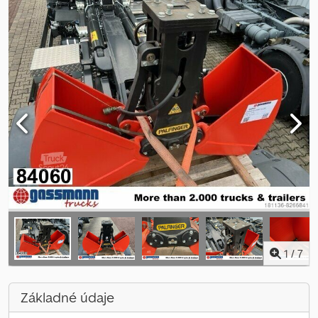
1
/
7
Základné údaje