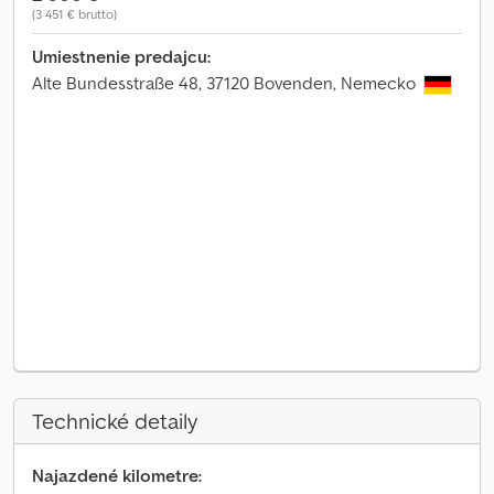
(3 451 € brutto)
Umiestnenie predajcu:
Alte Bundesstraße 48, 37120 Bovenden, Nemecko
Technické detaily
Najazdené kilometre: