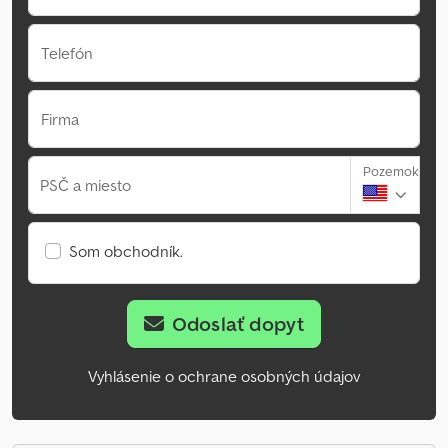
Telefón
Firma
Pozemok
PSČ a miesto
Som obchodník.
Odoslať dopyt
Vyhlásenie o ochrane osobných údajov