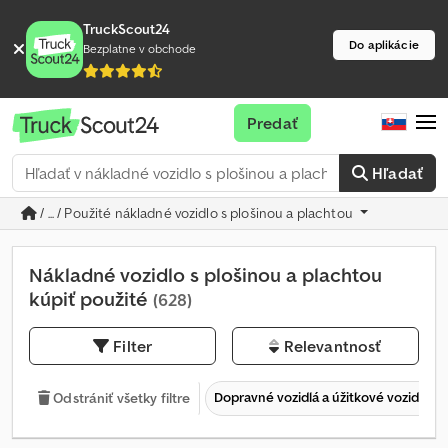
TruckScout24
Do aplikácie
Bezplatne v obchode
Predať
Hľadať
/ ... / Použité nákladné vozidlo s plošinou a plachtou
Nákladné vozidlo s plošinou a plachtou
kúpiť použité
(628)
Filter
Relevantnosť
Dopravné vozidlá a úžitkové vozidlá
Odstrániť všetky filtre