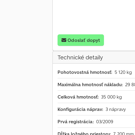
Odoslať dopyt
Technické detaily
Pohotovostná hmotnosť:
5 120 kg
Maximálna hmotnosť nákladu:
29 8
Celková hmotnosť:
35 000 kg
Konfigurácia náprav:
3 nápravy
Prvá registrácia:
03/2009
Dĺžka ložného priestoru:
7 200 mm