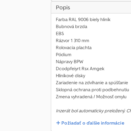
Popis
Farba RAL 9006 biely hliník
Bubnová brzda
EBS
Rázvor 1 310 mm
Rolovacia plachta
Pódium
Nápravy BPW
Dcodpfeiyrt Rsx Amgek
Hliníkové disky
Zariadenie na zdvíhanie a spúšťanie
Sklopná ochrana proti podbehnutiu
Zmena vyhradená / Možnosť omylu
Inzerát bol automaticky preložený. 
Požiadať o ďalšie informácie