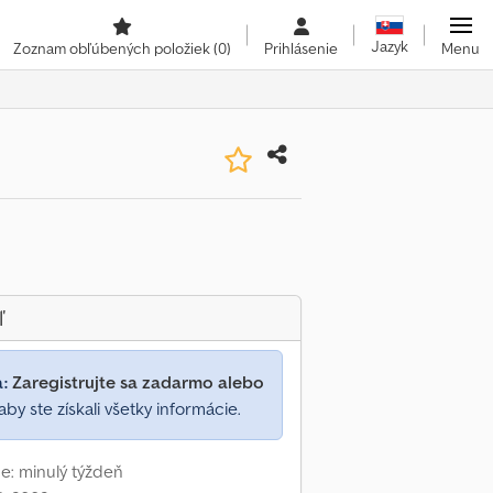
Jazyk
Zoznam obľúbených položiek
(0)
Prihlásenie
Menu
ľ
a:
Zaregistrujte sa zadarmo alebo
aby ste získali všetky informácie.
e: minulý týždeň