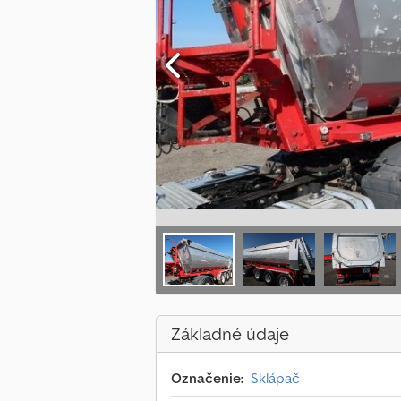
Základné údaje
Označenie:
Sklápač