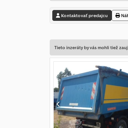
Kontaktovať predajcu
Náh
Tieto inzeráty by vás mohli tiež zauj