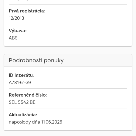
Prvá registrácia:
12/2013
Výbava:
ABS
Podrobnosti ponuky
ID inzerátu:
A781-61-39
Referenčné číslo:
SEL 5542 BE
Aktualizácia:
naposledy dňa 11.06.2026