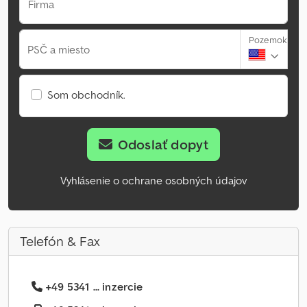
Firma
Pozemok
PSČ a miesto
Som obchodník.
Odoslať dopyt
Vyhlásenie o ochrane osobných údajov
Telefón & Fax
+49 5341 ... inzercie