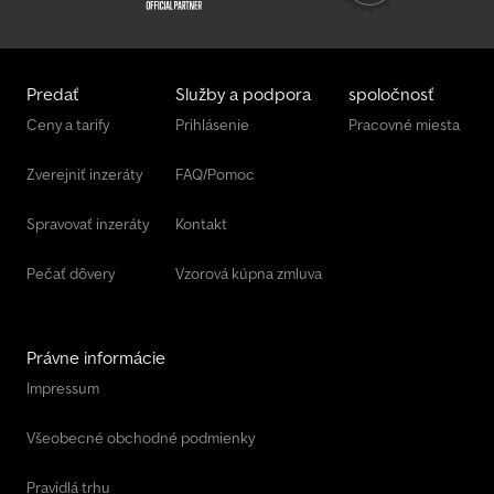
Predať
Služby a podpora
spoločnosť
Ceny a tarify
Prihlásenie
Pracovné miesta
Zverejniť inzeráty
FAQ/Pomoc
Spravovať inzeráty
Kontakt
Pečať dôvery
Vzorová kúpna zmluva
Právne informácie
Impressum
Všeobecné obchodné podmienky
Pravidlá trhu