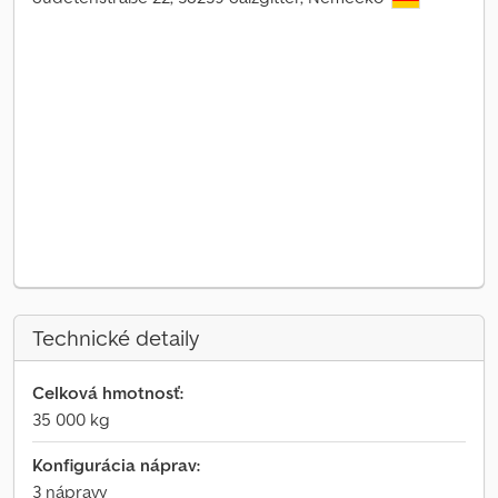
Technické detaily
Celková hmotnosť:
35 000 kg
Konfigurácia náprav:
3 nápravy