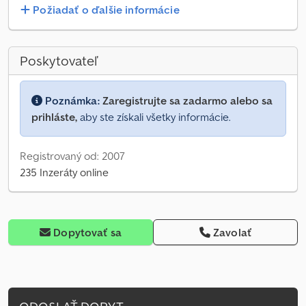
Požiadať o ďalšie informácie
Poskytovateľ
Poznámka:
Zaregistrujte sa zadarmo alebo sa
prihláste,
aby ste získali všetky informácie.
Registrovaný od: 2007
235 Inzeráty online
Dopytovať sa
Zavolať