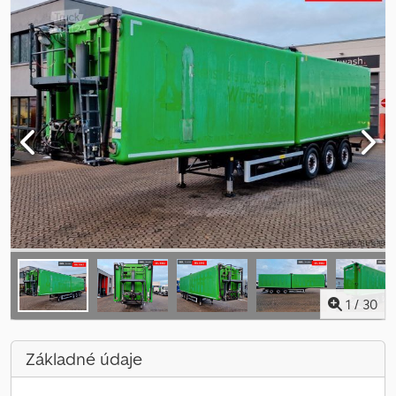
1
/
30
Základné údaje