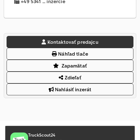
+49 5341 ... inzercie
Kontaktovať predajcu
Náhľad tlače
Zapamätať
Zdieľať
Nahlásiť inzerát
TruckScout24