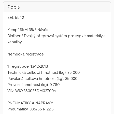
Popis
SEL 5542
Kempf SKM 35/3 Návěs
Bioliner / Dvojitý přepravní systém pro sypké materiály a
kapaliny
Německá registrace
1. registrace: 13-12-2013
Technická celková hmotnost (kg): 35 000
Povolená celková hmotnost (kg): 35 000
Provozní hmotnost (kg): 9 780
VIN: WKY3S0035DM027004
PNEUMATIKY A NÁPRAVY:
Pneumatiky: 385/55 R 22,5