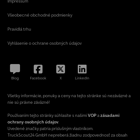
Impressum
Všeobecné obchodné podmienky
Pravidlá trhu
Vyhlásenie o ochrane osobných údajov
Blog
Facebook
X
LinkedIn
Všetky informácie, ponuky a ceny na tejto stránke sú nezáväzné a
nie sú právne záväzné!
Používaním tejto stránky súhlasíte s našimi
VOP
a
zásadami
ochrany osobných údajov
.
Uvedené značky patria príslušným vlastníkom.
TruckScout24 GmbH nepreberá žiadnu zodpovednosť za obsah