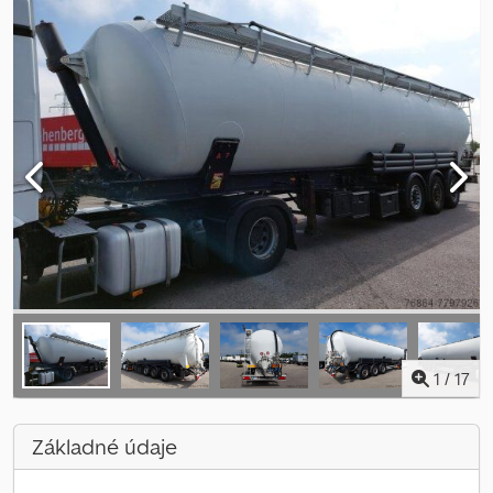
1
/
17
Základné údaje