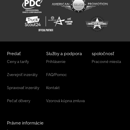
Predať
Služby a podpora
spoločnosť
Ceny a tarify
Prihlásenie
Pracovné miesta
Zverejniť inzeráty
FAQ/Pomoc
Spravovať inzeráty
Kontakt
Pečať dôvery
Vzorová kúpna zmluva
Právne informácie