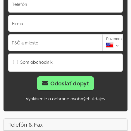
Telefón
Firma
Pozemok
PSČ a miesto
Som obchodník.
Odoslať dopyt
Vyhlásenie o ochrane osobných údajov
Telefón & Fax