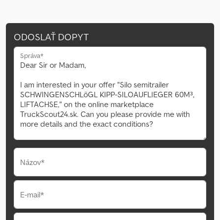
ODOSLAŤ DOPYT
Správa*
Názov*
E-mail*