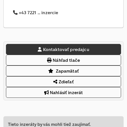
+43 7221 ... inzercie
Kontaktovať predajcu
Náhľad tlače
Zapamätať
Zdieľať
Nahlásiť inzerát
Tieto inzeráty by vás mohli tiež zaujímať.