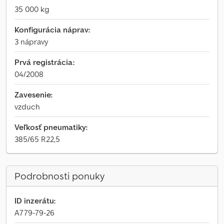
35 000 kg
Konfigurácia náprav:
3 nápravy
Prvá registrácia:
04/2008
Zavesenie:
vzduch
Veľkosť pneumatiky:
385/65 R22,5
Podrobnosti ponuky
ID inzerátu:
A779-79-26