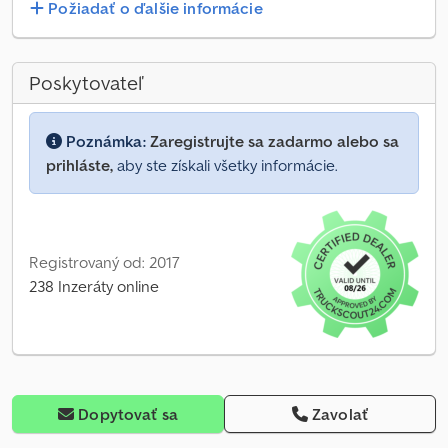
Požiadať o ďalšie informácie
Poskytovateľ
Poznámka:
Zaregistrujte sa zadarmo alebo sa
prihláste,
aby ste získali všetky informácie.
Registrovaný od: 2017
238 Inzeráty online
Dopytovať sa
Zavolať