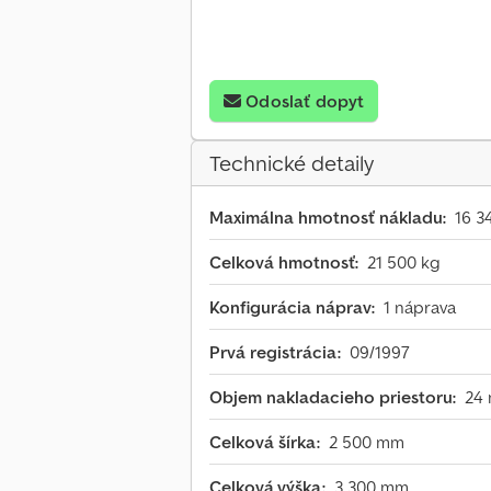
Odoslať dopyt
Technické detaily
Maximálna hmotnosť nákladu:
16 3
Celková hmotnosť:
21 500 kg
Konfigurácia náprav:
1 náprava
Prvá registrácia:
09/1997
Objem nakladacieho priestoru:
24 
Celková šírka:
2 500 mm
Celková výška:
3 300 mm