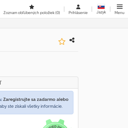
Jazyk
Zoznam obľúbených položiek
(0)
Prihlásenie
Menu
ľ
a:
Zaregistrujte sa zadarmo alebo
aby ste získali všetky informácie.