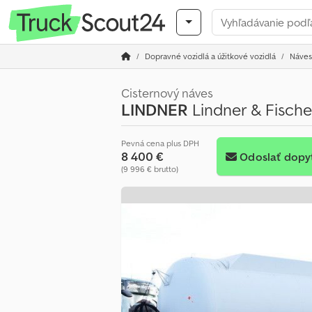
Dopravné vozidlá a úžitkové vozidlá
Náves
Cisternový náves
LINDNER
Lindner & Fische
Pevná cena plus DPH
8 400 €
Odoslať dopy
(9 996 € brutto)