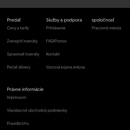
Predať
Služby a podpora
spoločnosť
Ceny a tarify
Prihlásenie
Pracovné miesta
Zverejniť inzeráty
FAQ/Pomoc
Spravovať inzeráty
Kontakt
Pečať dôvery
Vzorová kúpna zmluva
Právne informácie
Impressum
Všeobecné obchodné podmienky
Pravidlá trhu