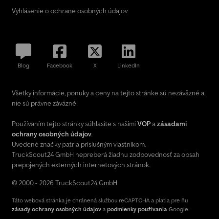
Vyhlásenie o ochrane osobných údajov
Blog
Facebook
X
LinkedIn
Všetky informácie, ponuky a ceny na tejto stránke sú nezáväzné a
nie sú právne záväzné!
Používaním tejto stránky súhlasíte s našimi
VOP
a
zásadami
ochrany osobných údajov
.
Uvedené značky patria príslušným vlastníkom.
TruckScout24 GmbH nepreberá žiadnu zodpovednosť za obsah
prepojených externých internetových stránok.
© 2000 - 2026 TruckScout24 GmbH
Táto webová stránka je chránená službou reCAPTCHA a platia pre ňu
zásady ochrany osobných údajov
a
podmienky používania
Google.