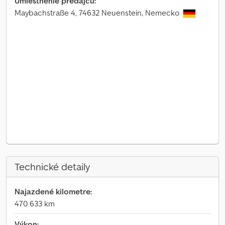
Umiestnenie predajcu:
Maybachstraße 4, 74632 Neuenstein, Nemecko
Technické detaily
Najazdené kilometre:
470 633 km
Výkon: