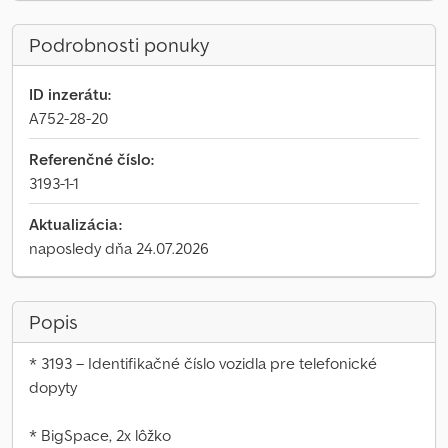
Podrobnosti ponuky
ID inzerátu:
A752-28-20
Referenčné číslo:
3193-1-1
Aktualizácia:
naposledy dňa 24.07.2026
Popis
* 3193 – Identifikačné číslo vozidla pre telefonické
dopyty
* BigSpace, 2x lôžko