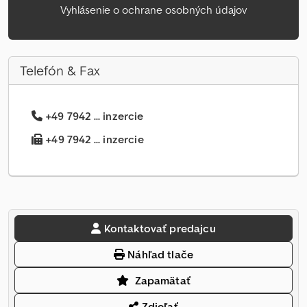
Vyhlásenie o ochrane osobných údajov
Telefón & Fax
+49 7942 ... inzercie
+49 7942 ... inzercie
Kontaktovať predajcu
Náhľad tlače
Zapamätať
Zdieľať