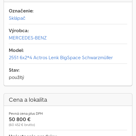
Označenie:
Sklápač
Výrobca:
MERCEDES-BENZ
Model:
2551 6x2*4 Actros Lenk BigSpace Schwarzmüller
Stav:
použitý
Cena a lokalita
Pevná cena plus DPH
50 800 €
(60 452 € brutto)