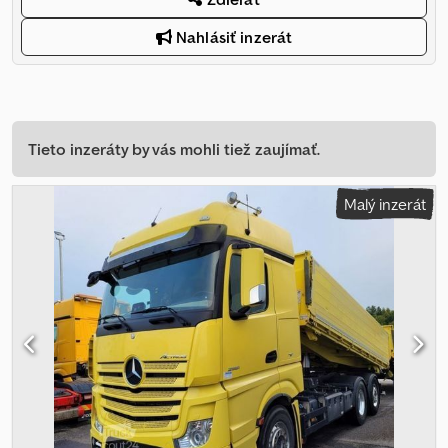
Nahlásiť inzerát
Tieto inzeráty by vás mohli tiež zaujímať.
Malý inzerát