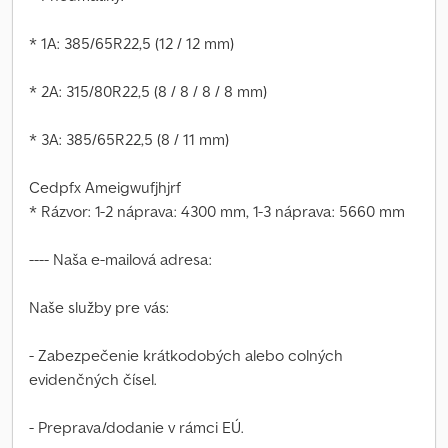
* 1A: 385/65R22,5 (12 / 12 mm)
* 2A: 315/80R22,5 (8 / 8 / 8 / 8 mm)
* 3A: 385/65R22,5 (8 / 11 mm)
Cedpfx Ameigwufjhjrf
* Rázvor: 1-2 náprava: 4300 mm, 1-3 náprava: 5660 mm
---- Naša e-mailová adresa:
Naše služby pre vás:
- Zabezpečenie krátkodobých alebo colných
evidenčných čísel.
- Preprava/dodanie v rámci EÚ.