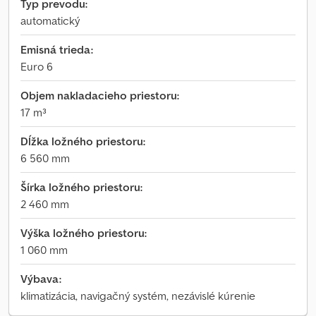
Typ prevodu:
automatický
Emisná trieda:
Euro 6
Objem nakladacieho priestoru:
17 m³
Dĺžka ložného priestoru:
6 560 mm
Šírka ložného priestoru:
2 460 mm
Výška ložného priestoru:
1 060 mm
Výbava:
klimatizácia, navigačný systém, nezávislé kúrenie