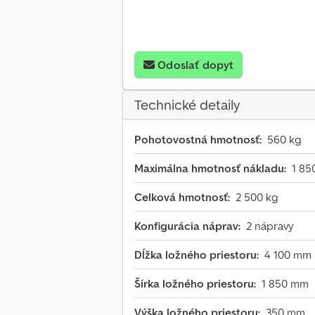
Odoslať dopyt
Technické detaily
Pohotovostná hmotnosť:
560 kg
Maximálna hmotnosť nákladu:
1 85
Celková hmotnosť:
2 500 kg
Konfigurácia náprav:
2 nápravy
Dĺžka ložného priestoru:
4 100 mm
Šírka ložného priestoru:
1 850 mm
Výška ložného priestoru:
350 mm