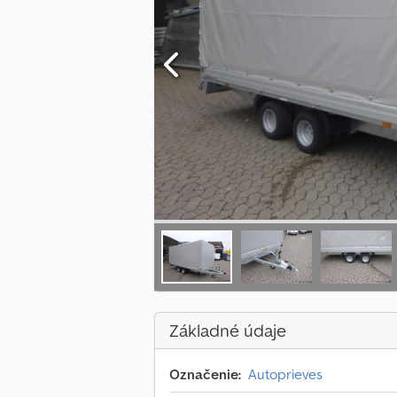
Základné údaje
Označenie:
Autoprieves