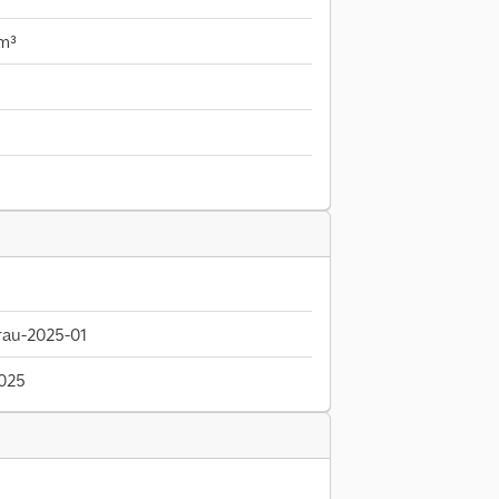
 m³
au-2025-01
2025