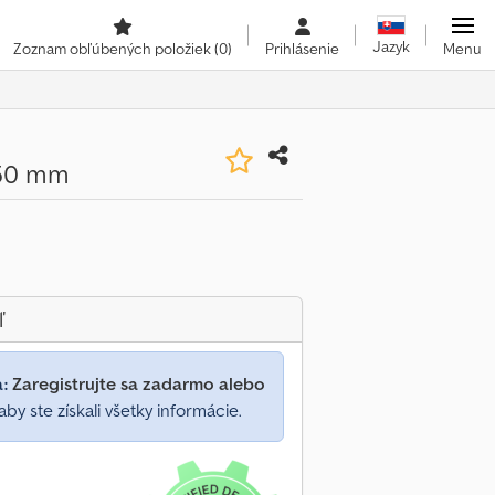
Jazyk
Zoznam obľúbených položiek
(0)
Prihlásenie
Menu
350 mm
ľ
a:
Zaregistrujte sa zadarmo alebo
aby ste získali všetky informácie.