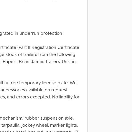
egrated in underrun protection
tificate (Part II Registration Certificate
stock of trailers from the following
Hapert, Brian James Trailers, Unsinn,
th a free temporary license plate. We
al accessories available on request.
s, and errors excepted. No liability for
 mechanism, rubber suspension axle,
arpaulin, jockey wheel, marker lights,