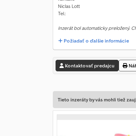
Niclas Lott
Tel.:
Inzerát bol automaticky preložený. 
Požiadať o ďalšie informácie
Kontaktovať predajcu
Náh
Tieto inzeráty by vás mohli tiež zauj