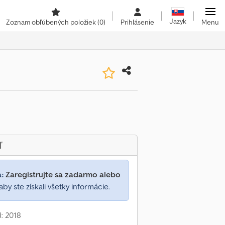
Jazyk
Zoznam obľúbených položiek
(0)
Prihlásenie
Menu
ľ
a:
Zaregistrujte sa zadarmo alebo
aby ste získali všetky informácie.
: 2018