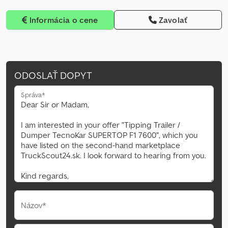
Informácia o cene
Zavolať
ODOSLAŤ DOPYT
Správa*
Názov*