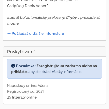
Csdpfxog Dncfs Acberf
Inzerát bol automaticky preložený. Chyby v preklade sú
možné.
Požiadať o ďalšie informácie
Poskytovateľ
Poznámka:
Zaregistrujte sa zadarmo alebo sa
prihláste,
aby ste získali všetky informácie.
Naposledy online: Včera
Registrovaný od: 2021
25 Inzeráty online