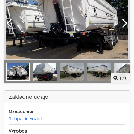
1
/
6
Základné údaje
Označenie:
Sklápacie vozidlo
Výrobca: