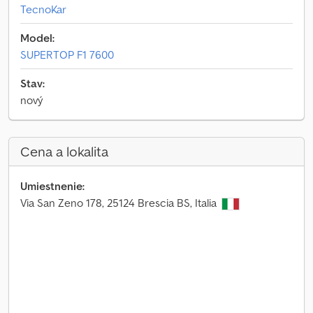
TecnoKar
Model:
SUPERTOP F1 7600
Stav:
nový
Cena a lokalita
Umiestnenie:
Via San Zeno 178, 25124 Brescia BS, Italia