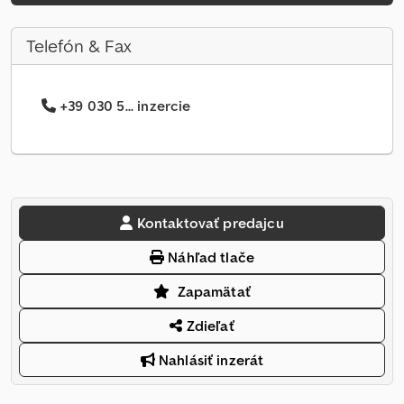
Telefón & Fax
+39 030 5... inzercie
Kontaktovať predajcu
Náhľad tlače
Zapamätať
Zdieľať
Nahlásiť inzerát