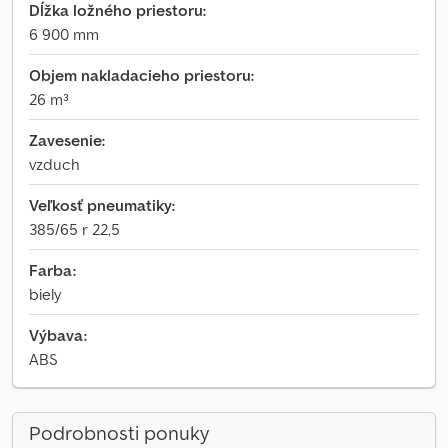
Dĺžka ložného priestoru:
6 900 mm
Objem nakladacieho priestoru:
26 m³
Zavesenie:
vzduch
Veľkosť pneumatiky:
385/65 r 22,5
Farba:
biely
Výbava:
ABS
Podrobnosti ponuky