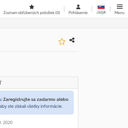
Jazyk
Zoznam obľúbených položiek
(0)
Prihlásenie
Menu
ľ
a:
Zaregistrujte sa zadarmo alebo
aby ste získali všetky informácie.
: 2020