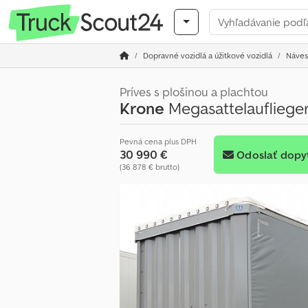
Dopravné vozidlá a úžitkové vozidlá
Náves
Príves s plošinou a plachtou
Krone
Megasattelaufliege
Pevná cena plus DPH
30 990 €
Odoslať dopy
(36 878 € brutto)