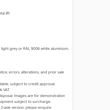
al lift
 light grey or RAL 9006 white aluminium,
ice, errors, alterations, and prior sale
able, subject to credit approval.
% VAT.
disposal. Images are for demonstration
ipment subject to surcharge.
 2-axle version, please enquire