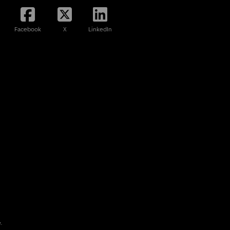
Facebook
X
LinkedIn
.