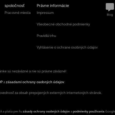
spoločnosť
Právne informácie
Pracovné miesta
Impressum
Blog
Všeobecné obchodné podmienky
Pravidlá trhu
Vyhlásenie o ochrane osobných údajov
ránke sú nezáväzné a nie sú právne záväzné!
OP
a
zásadami ochrany osobných údajov
.
ednosť za obsah prepojených externých internetových stránok.
 a platia pre ňu
zásady ochrany osobných údajov
a
podmienky používania
Google