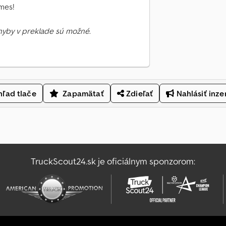
mes!
Chyby v preklade sú možné.
ľad tlače
Zapamätať
Zdieľať
Nahlásiť inze
TruckScout24.sk je oficiálnym sponzorom: