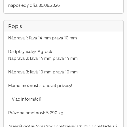
naposledy dňa 30.06.2026
Popis
Náprava 1: ľavá 14 mm pravá 10 mm
Dsdpfsyuxdvjx Agfock
Náprava 2: ľavá 14 mm pravá 14 mm
Náprava 3: ľavá 10 mm pravá 10 mm
Máme možnosť stohovať prívesy!
= Viac informácií =
Prázdna hmotnosť: 5 290 kg
Inzerát bol automaticky preložený. Chyby v preklade sú