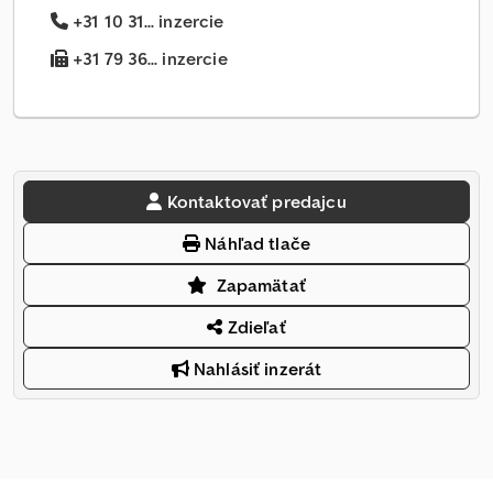
+31 10 31... inzercie
+31 79 36... inzercie
Kontaktovať predajcu
Náhľad tlače
Zapamätať
Zdieľať
Nahlásiť inzerát