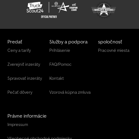
Predať
Služby a podpora
spoločnosť
Ceny a tarify
Prihlásenie
Pracovné miesta
Zverejniť inzeráty
FAQ/Pomoc
Spravovať inzeráty
Kontakt
Pečať dôvery
Vzorová kúpna zmluva
Právne informácie
Impressum
Všeobecné obchodné podmienky