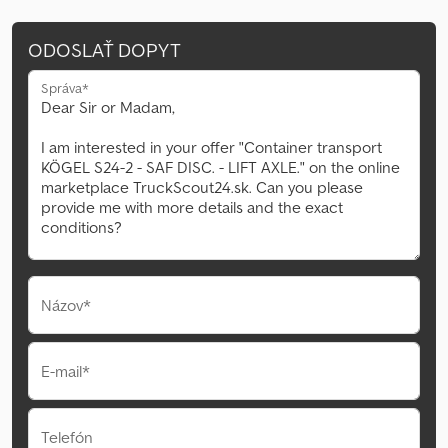
ODOSLAŤ DOPYT
Správa*
Názov*
E-mail*
Telefón