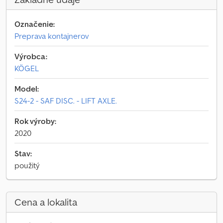
Označenie:
Preprava kontajnerov
Výrobca:
KÖGEL
Model:
S24-2 - SAF DISC. - LIFT AXLE.
Rok výroby:
2020
Stav:
použitý
Cena a lokalita