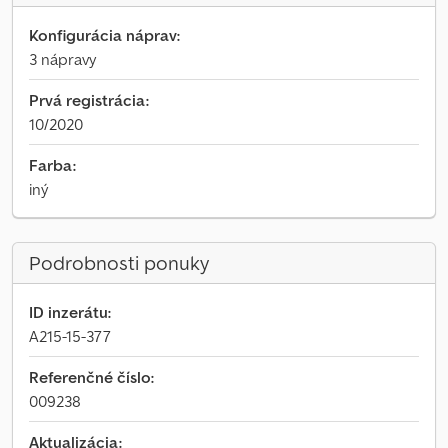
Konfigurácia náprav:
3 nápravy
Prvá registrácia:
10/2020
Farba:
iný
Podrobnosti ponuky
ID inzerátu:
A215-15-377
Referenčné číslo:
009238
Aktualizácia: