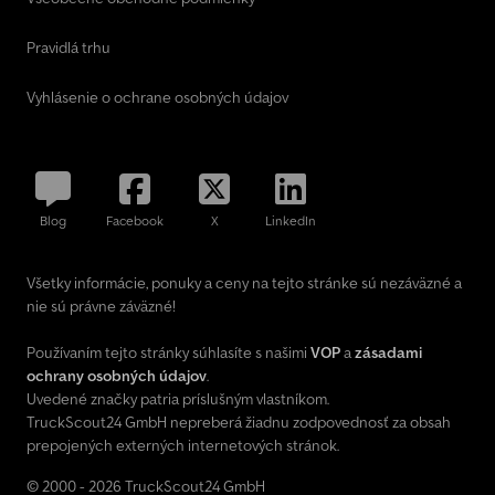
Pravidlá trhu
Vyhlásenie o ochrane osobných údajov
Blog
Facebook
X
LinkedIn
Všetky informácie, ponuky a ceny na tejto stránke sú nezáväzné a
nie sú právne záväzné!
Používaním tejto stránky súhlasíte s našimi
VOP
a
zásadami
ochrany osobných údajov
.
Uvedené značky patria príslušným vlastníkom.
TruckScout24 GmbH nepreberá žiadnu zodpovednosť za obsah
prepojených externých internetových stránok.
© 2000 - 2026 TruckScout24 GmbH