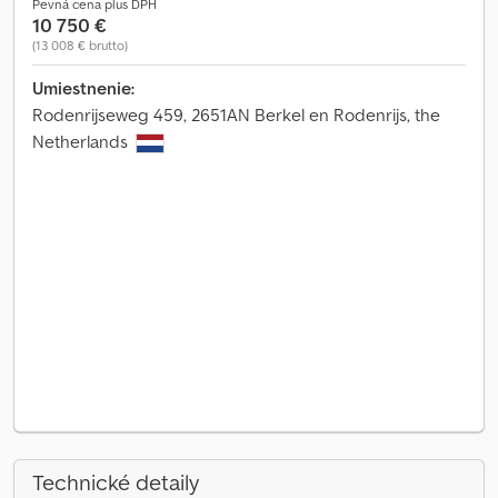
Pevná cena plus DPH
10 750 €
(13 008 € brutto)
Umiestnenie:
Rodenrijseweg 459, 2651AN Berkel en Rodenrijs, the
Netherlands
Technické detaily