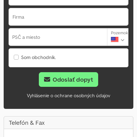
Firma
Pozemok
PSČ a miesto
Som obchodník.
Odoslať dopyt
Vyhlásenie o ochrane osobných údajov
Telefón & Fax