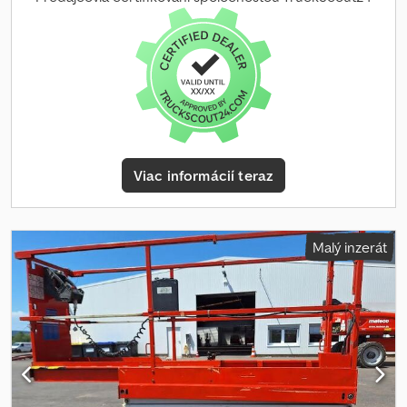
Viac informácií teraz
Malý inzerát