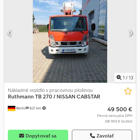
1
/
13
Nákladné vozidlo s pracovnou plošinou
Ruthmann
TB 270 / NISSAN CABSTAR
49 500 €
Berlin
621 km
Pevná cena plus DPH
(58 905 € brutto)
Dopytovať sa
Zavolať