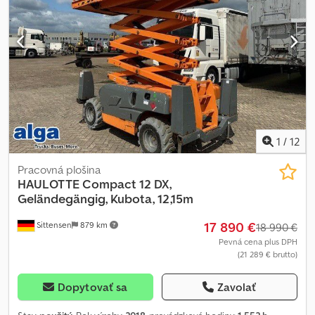
1
/
12
Pracovná plošina
HAULOTTE
Compact 12 DX,
Geländegängig, Kubota, 12,15m
17 890 €
Sittensen
879 km
18 990 €
Pevná cena plus DPH
(21 289 € brutto)
Dopytovať sa
Zavolať