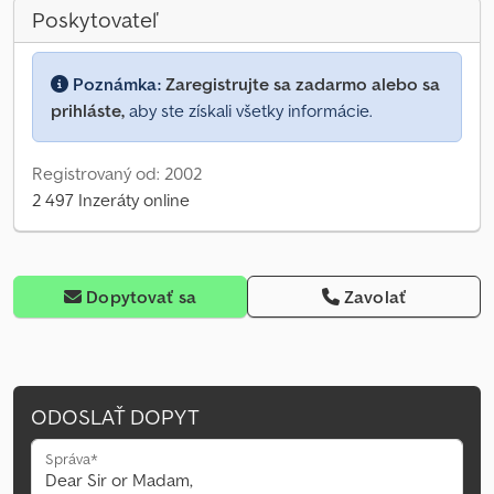
Poskytovateľ
Poznámka:
Zaregistrujte sa zadarmo alebo sa
prihláste,
aby ste získali všetky informácie.
Registrovaný od: 2002
2 497 Inzeráty online
Dopytovať sa
Zavolať
ODOSLAŤ DOPYT
Správa*