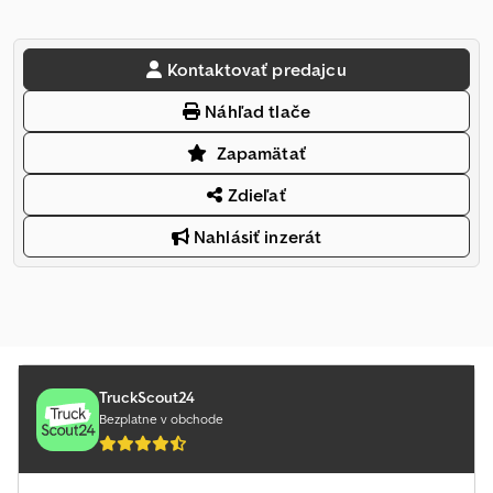
Kontaktovať predajcu
Náhľad tlače
Zapamätať
Zdieľať
Nahlásiť inzerát
TruckScout24
Bezplatne v obchode