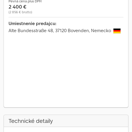
Pevná cena plus DPH
2 400 €
(2 856 € brutto)
Umiestnenie predajcu:
Alte Bundesstraße 48, 37120 Bovenden, Nemecko
Technické detaily