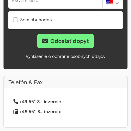
PSČ a miesto
Som obchodník.
Odoslať dopyt
Vyhlásenie o ochrane osobných údajov
Telefón & Fax
+49 551 8... inzercie
+49 551 8... inzercie