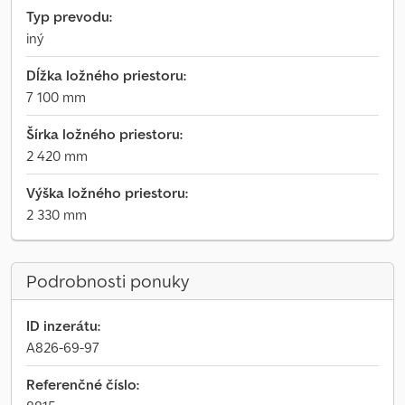
Typ prevodu:
iný
Dĺžka ložného priestoru:
7 100 mm
Šírka ložného priestoru:
2 420 mm
Výška ložného priestoru:
2 330 mm
Podrobnosti ponuky
ID inzerátu:
A826-69-97
Referenčné číslo: