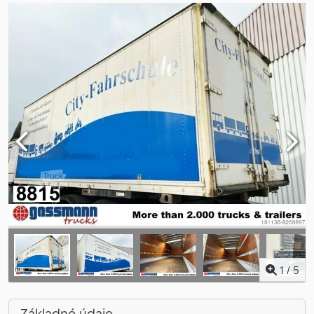
1
/
5
Základné údaje