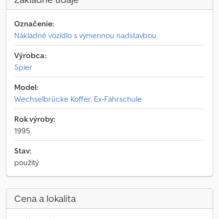
Označenie:
Nákladné vozidlo s výmennou nadstavbou
Výrobca:
Spier
Model:
Wechselbrücke Koffer, Ex-Fahrschule
Rok výroby:
1995
Stav:
použitý
Cena a lokalita