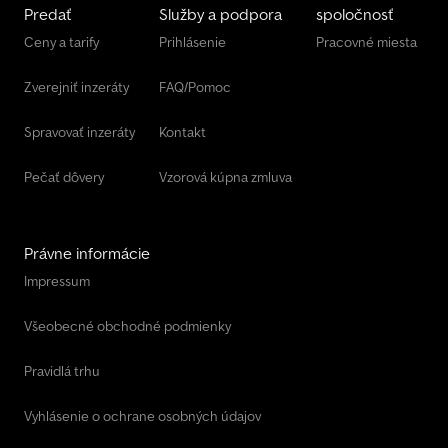
Predať
Služby a podpora
spoločnosť
Ceny a tarify
Prihlásenie
Pracovné miesta
Zverejniť inzeráty
FAQ/Pomoc
Spravovať inzeráty
Kontakt
Pečať dôvery
Vzorová kúpna zmluva
Právne informácie
Impressum
Všeobecné obchodné podmienky
Pravidlá trhu
Vyhlásenie o ochrane osobných údajov