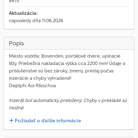
8815
Aktualizácia:
naposledy dňa 11.06.2026
Popis
Miesto vozidla: Bovenden, portálové dvere, upínacie
lišty. Priebežná nakladacia výška cca 2200 mm! Údaje o
príslušenstve sú bez záruky, zmeny, predaj počas
inzerácie a chyby vyhradené!
Dwjdpfx Aoi Rlizschoa
Inzerát bol automaticky preložený. Chyby v preklade sú
možné.
Požiadať o ďalšie informácie