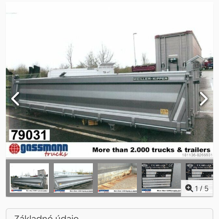
1
/
5
Základné údaje