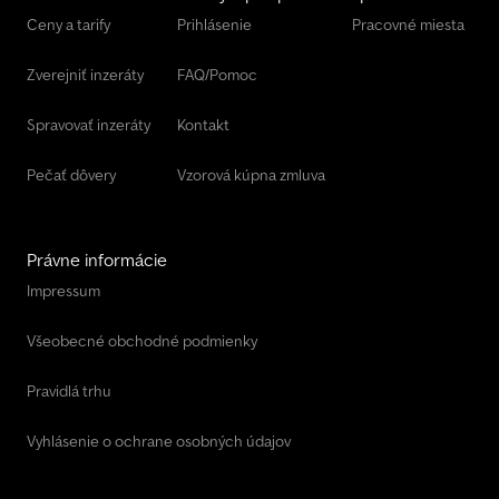
Ceny a tarify
Prihlásenie
Pracovné miesta
Zverejniť inzeráty
FAQ/Pomoc
Spravovať inzeráty
Kontakt
Pečať dôvery
Vzorová kúpna zmluva
Právne informácie
Impressum
Všeobecné obchodné podmienky
Pravidlá trhu
Vyhlásenie o ochrane osobných údajov