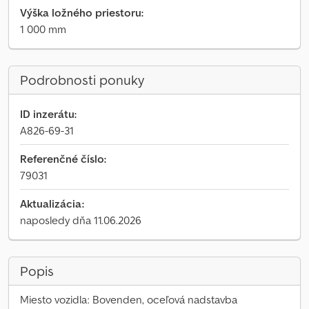
Výška ložného priestoru:
1 000 mm
Podrobnosti ponuky
ID inzerátu:
A826-69-31
Referenčné číslo:
79031
Aktualizácia:
naposledy dňa 11.06.2026
Popis
Miesto vozidla: Bovenden, oceľová nadstavba