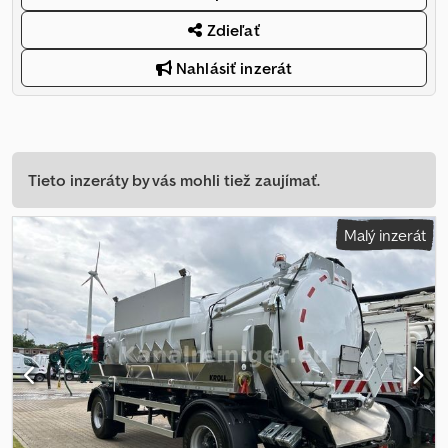
Zdieľať
Nahlásiť inzerát
Tieto inzeráty by vás mohli tiež zaujímať.
Malý inzerát