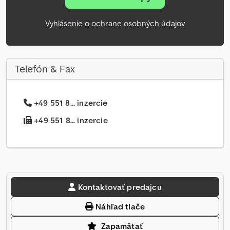
Vyhlásenie o ochrane osobných údajov
Telefón & Fax
+49 551 8... inzercie
+49 551 8... inzercie
Kontaktovať predajcu
Náhľad tlače
Zapamätať