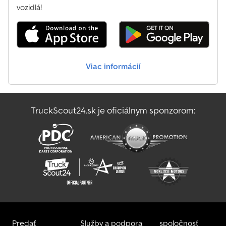
vozidlá!
Viac informácií
TruckScout24.sk je oficiálnym sponzorom:
Predať
Služby a podpora
spoločnosť