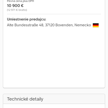
Pevná cena plus DPH
10 900 €
(12 971 € brutto)
Umiestnenie predajcu:
Alte Bundesstraße 48, 37120 Bovenden, Nemecko
Technické detaily