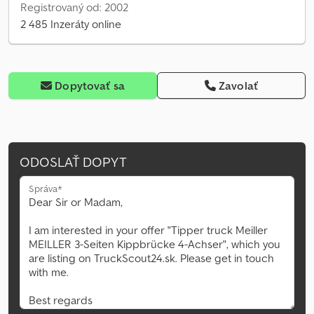
Registrovaný od: 2002
2 485 Inzeráty online
Dopytovať sa
Zavolať
ODOSLAŤ DOPYT
Správa*