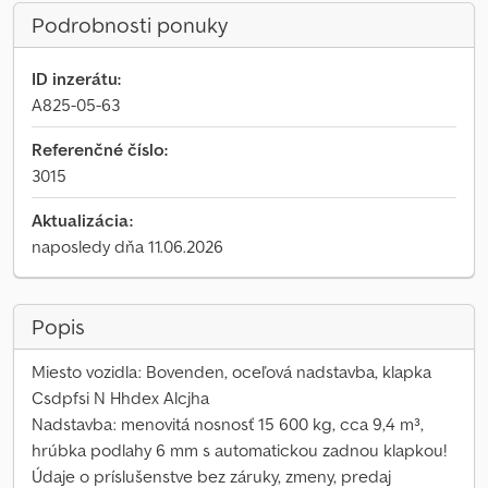
Podrobnosti ponuky
ID inzerátu:
A825-05-63
Referenčné číslo:
3015
Aktualizácia:
naposledy dňa 11.06.2026
Popis
Miesto vozidla: Bovenden, oceľová nadstavba, klapka
Csdpfsi N Hhdex Alcjha
Nadstavba: menovitá nosnosť 15 600 kg, cca 9,4 m³,
hrúbka podlahy 6 mm s automatickou zadnou klapkou!
Údaje o príslušenstve bez záruky, zmeny, predaj