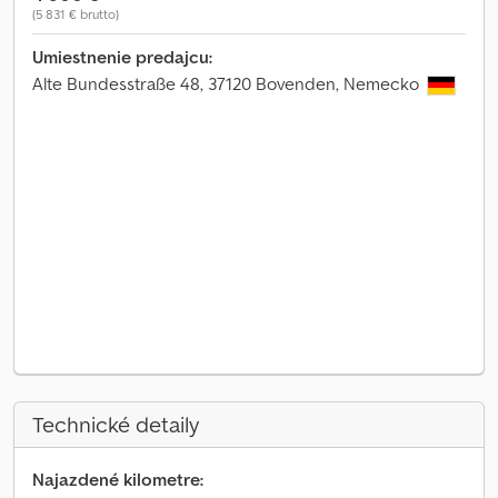
(5 831 € brutto)
Umiestnenie predajcu:
Alte Bundesstraße 48, 37120 Bovenden, Nemecko
Technické detaily
Najazdené kilometre: