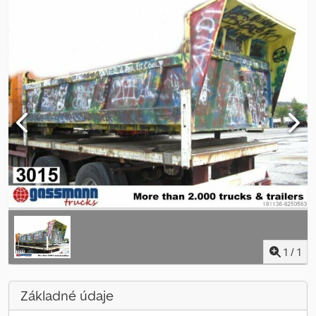
1
/
1
Základné údaje