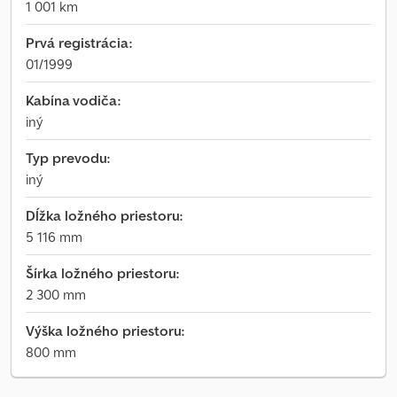
1 001 km
Prvá registrácia:
01/1999
Kabína vodiča:
iný
Typ prevodu:
iný
Dĺžka ložného priestoru:
5 116 mm
Šírka ložného priestoru:
2 300 mm
Výška ložného priestoru:
800 mm