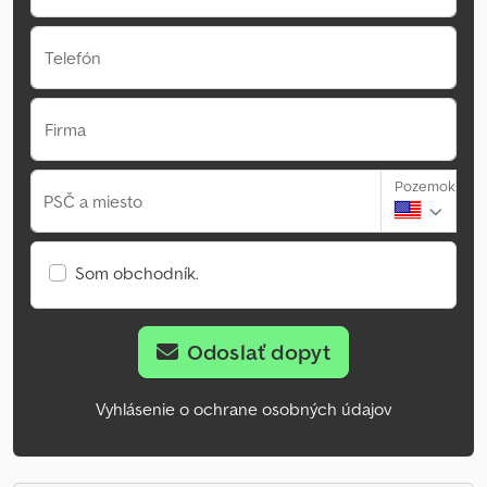
Telefón
Firma
Pozemok
PSČ a miesto
Som obchodník.
Odoslať dopyt
Vyhlásenie o ochrane osobných údajov