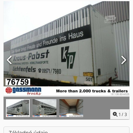
1
/
3
Základné údaje