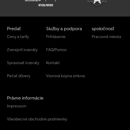
Predať
Služby a podpora
spoločnosť
Ceny a tarify
Prihlásenie
Pracovné miesta
Zverejniť inzeráty
FAQ/Pomoc
Spravovať inzeráty
Kontakt
Pečať dôvery
Vzorová kúpna zmluva
Právne informácie
Impressum
Všeobecné obchodné podmienky