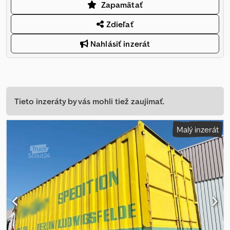
Zapamätať
Zdieľať
Nahlásiť inzerát
Tieto inzeráty by vás mohli tiež zaujímať.
Malý inzerát