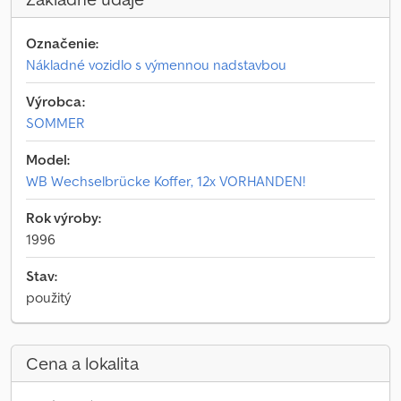
Označenie:
Nákladné vozidlo s výmennou nadstavbou
Výrobca:
SOMMER
Model:
WB Wechselbrücke Koffer, 12x VORHANDEN!
Rok výroby:
1996
Stav:
použitý
Cena a lokalita