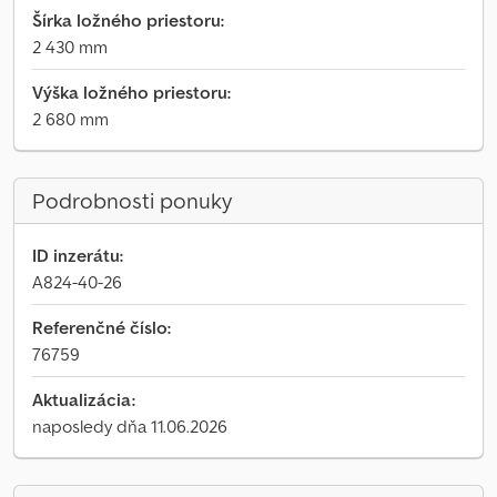
Šírka ložného priestoru:
2 430 mm
Výška ložného priestoru:
2 680 mm
Podrobnosti ponuky
ID inzerátu:
A824-40-26
Referenčné číslo:
76759
Aktualizácia:
naposledy dňa 11.06.2026