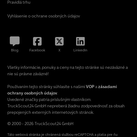
Pravidlá trhu
Vyhlásenie o ochrane osobných údajov
Blog
Facebook
X
LinkedIn
Všetky informácie, ponuky a ceny na tejto stránke sú nezáväzné a
nie sú právne záväzné!
Používaním tejto stránky súhlasíte s našimi
VOP
a
zásadami
ochrany osobných údajov
.
Uvedené značky patria príslušným vlastníkom.
TruckScout24 GmbH nepreberá žiadnu zodpovednosť za obsah
prepojených externých internetových stránok.
© 2000 - 2026 TruckScout24 GmbH
Táto webová stránka je chránená službou reCAPTCHA a platia pre ňu