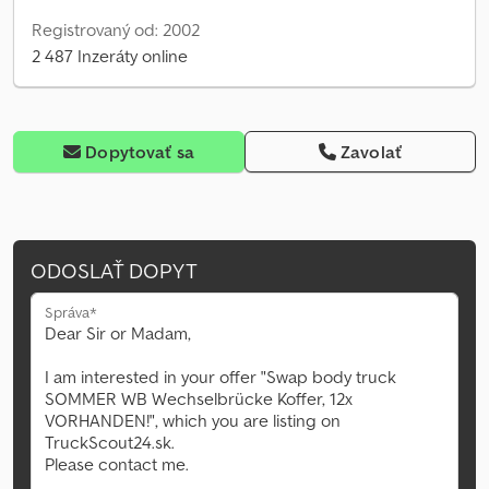
Registrovaný od: 2002
2 487 Inzeráty online
Dopytovať sa
Zavolať
ODOSLAŤ DOPYT
Správa*