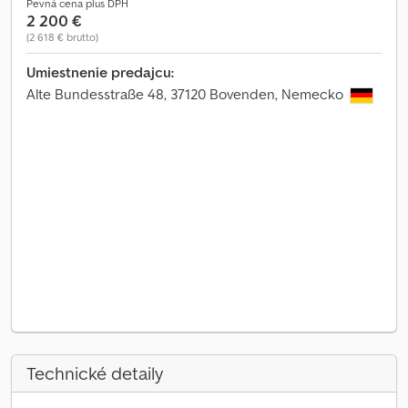
Pevná cena plus DPH
2 200 €
(2 618 € brutto)
Umiestnenie predajcu:
Alte Bundesstraße 48, 37120 Bovenden, Nemecko
Technické detaily