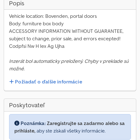
Popis
Vehicle location: Bovenden, portal doors
Body: furniture box body
ACCESSORY INFORMATION WITHOUT GUARANTEE,
subject to change, prior sale, and errors excepted!
Codpfsi Nw H Iex Ag Ujha
Inzerát bol automaticky preložený. Chyby v preklade sú
možné.
Požiadať o ďalšie informácie
Poskytovateľ
Poznámka:
Zaregistrujte sa zadarmo alebo sa
prihláste,
aby ste získali všetky informácie.