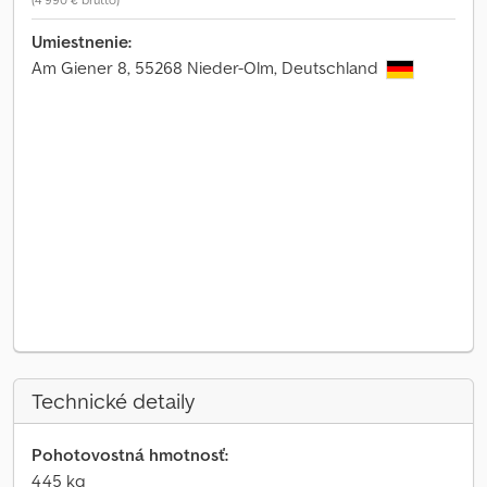
Umiestnenie:
Am Giener 8, 55268 Nieder-Olm, Deutschland
Technické detaily
Pohotovostná hmotnosť:
445 kg