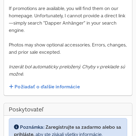
If promotions are available, you will find them on our
homepage. Unfortunately, I cannot provide a direct link
—simply search "Dapper Anhänger" in your search
engine.
Photos may show optional accessories. Errors, changes,
and prior sale excepted.
Inzerát bol automaticky preložený. Chyby v preklade sú
možné.
Požiadať o ďalšie informácie
Poskytovateľ
Poznámka:
Zaregistrujte sa zadarmo alebo sa
prihláste,
aby ste získali všetky informácie.