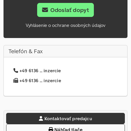
Odoslať dopyt
Vyhlásenie o ochrane osobných údajov
Telefón & Fax
+49 6136 ... inzercie
+49 6136 ... inzercie
Kontaktovať predajcu
Náhľad tlače