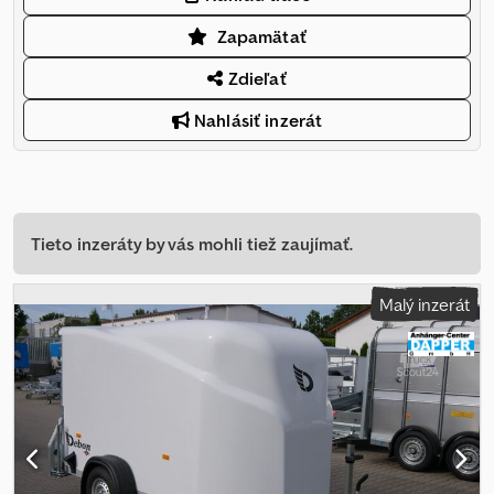
Zapamätať
Zdieľať
Nahlásiť inzerát
Tieto inzeráty by vás mohli tiež zaujímať.
Malý inzerát