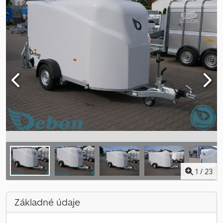
1
/
23
Základné údaje