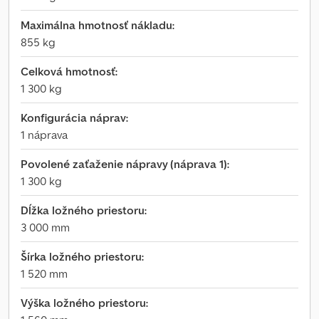
Maximálna hmotnosť nákladu:
855 kg
Celková hmotnosť:
1 300 kg
Konfigurácia náprav:
1 náprava
Povolené zaťaženie nápravy (náprava 1):
1 300 kg
Dĺžka ložného priestoru:
3 000 mm
Šírka ložného priestoru:
1 520 mm
Výška ložného priestoru: