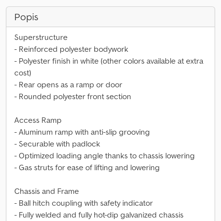
Popis
Superstructure
- Reinforced polyester bodywork
- Polyester finish in white (other colors available at extra
cost)
- Rear opens as a ramp or door
- Rounded polyester front section
Access Ramp
- Aluminum ramp with anti-slip grooving
- Securable with padlock
- Optimized loading angle thanks to chassis lowering
- Gas struts for ease of lifting and lowering
Chassis and Frame
- Ball hitch coupling with safety indicator
- Fully welded and fully hot-dip galvanized chassis