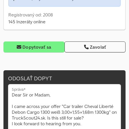
Registrovaný od: 2008
145 Inzeráty online
Dopytovať sa
Zavolať
ODOSLAŤ DOPYT
Správa*