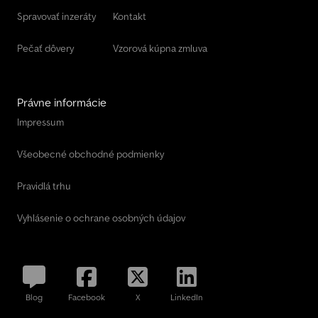
aluminum walls + floor.
Spravovať inzeráty
Kontakt
Pečať dôvery
Vzorová kúpna zmluva
Právne informácie
Impressum
Všeobecné obchodné podmienky
Pravidlá trhu
Vyhlásenie o ochrane osobných údajov
Blog
Facebook
X
LinkedIn