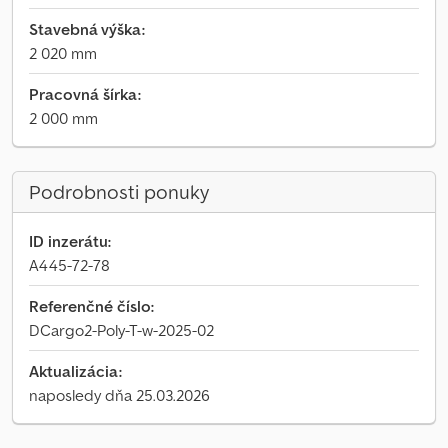
Stavebná výška:
2 020 mm
Pracovná šírka:
2 000 mm
Podrobnosti ponuky
ID inzerátu:
A445-72-78
Referenčné číslo:
DCargo2-Poly-T-w-2025-02
Aktualizácia:
naposledy dňa 25.03.2026