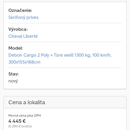
Označenie:
Skriňový príves
Výrobca:
Cheval Liberté
Model:
Debon Cargo 2 Poly + Türe weiß 1300 kg, 100 km/h,
300x155x168cm
Stav:
nový
Cena a lokalita
Pevná cena plus DPH
4 445 €
(5 290 € brutto)