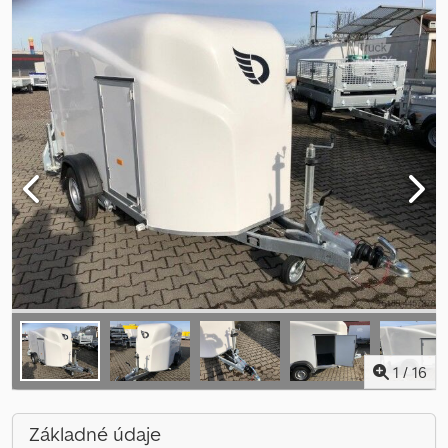
1
/
16
Základné údaje