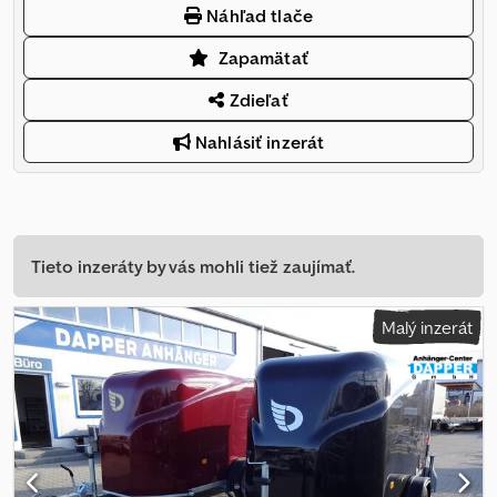
Náhľad tlače
Zapamätať
Zdieľať
Nahlásiť inzerát
Tieto inzeráty by vás mohli tiež zaujímať.
Malý inzerát