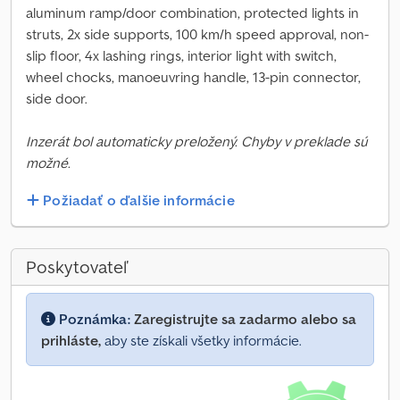
aluminum ramp/door combination, protected lights in
struts, 2x side supports, 100 km/h speed approval, non-
slip floor, 4x lashing rings, interior light with switch,
wheel chocks, manoeuvring handle, 13-pin connector,
side door.
Inzerát bol automaticky preložený. Chyby v preklade sú
možné.
Požiadať o ďalšie informácie
Poskytovateľ
Poznámka:
Zaregistrujte sa zadarmo alebo sa
prihláste,
aby ste získali všetky informácie.