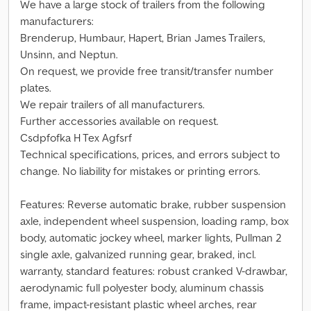
We have a large stock of trailers from the following
manufacturers:
Brenderup, Humbaur, Hapert, Brian James Trailers,
Unsinn, and Neptun.
On request, we provide free transit/transfer number
plates.
We repair trailers of all manufacturers.
Further accessories available on request.
Csdpfofka H Tex Agfsrf
Technical specifications, prices, and errors subject to
change. No liability for mistakes or printing errors.
Features: Reverse automatic brake, rubber suspension
axle, independent wheel suspension, loading ramp, box
body, automatic jockey wheel, marker lights, Pullman 2
single axle, galvanized running gear, braked, incl.
warranty, standard features: robust cranked V-drawbar,
aerodynamic full polyester body, aluminum chassis
frame, impact-resistant plastic wheel arches, rear