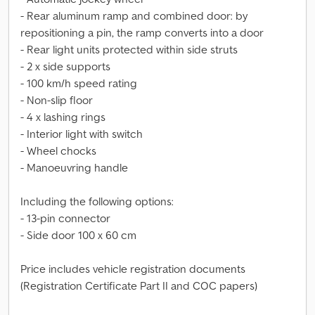
- Rear aluminum ramp and combined door: by
repositioning a pin, the ramp converts into a door
- Rear light units protected within side struts
- 2 x side supports
- 100 km/h speed rating
- Non-slip floor
- 4 x lashing rings
- Interior light with switch
- Wheel chocks
- Manoeuvring handle
Including the following options:
- 13-pin connector
- Side door 100 x 60 cm
Price includes vehicle registration documents
(Registration Certificate Part II and COC papers)