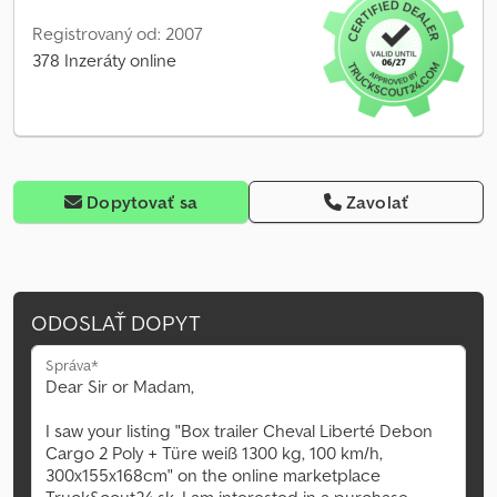
Registrovaný od: 2007
378 Inzeráty online
Dopytovať sa
Zavolať
ODOSLAŤ DOPYT
Správa*