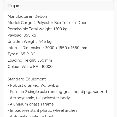
Popis
Manufacturer: Debon
Model: Cargo 2 Polyester Box Trailer + Door
Permissible Total Weight: 1300 kg
Payload: 855 kg
Unladen Weight: 445 kg
Internal Dimensions: 3000 x 1550 x 1680 mm
Tyres: 165 R13C
Loading Height: 350 mm
Colour: White RAL 10000
Standard Equipment:
- Robust cranked V-drawbar
- Pullman 2 single axle running gear, hot-dip galvanized
- Aerodynamic, full polyester body
- Aluminum chassis frame
- Impact-resistant plastic wheel arches
- Automatic jockey wheel