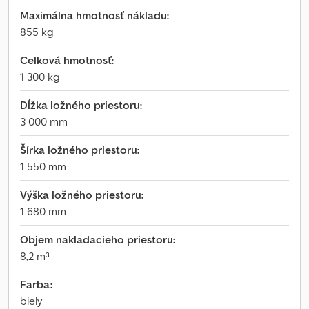
Maximálna hmotnosť nákladu:
855 kg
Celková hmotnosť:
1 300 kg
Dĺžka ložného priestoru:
3 000 mm
Šírka ložného priestoru:
1 550 mm
Výška ložného priestoru:
1 680 mm
Objem nakladacieho priestoru:
8,2 m³
Farba:
biely