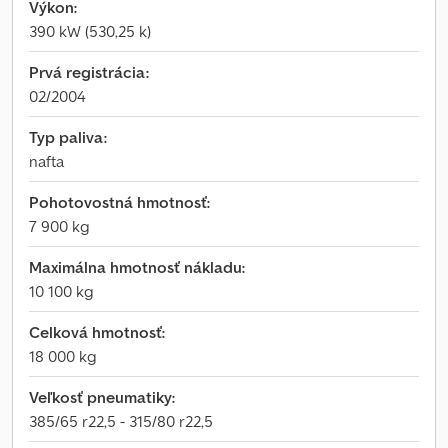
Výkon:
390 kW (530,25 k)
Prvá registrácia:
02/2004
Typ paliva:
nafta
Pohotovostná hmotnosť:
7 900 kg
Maximálna hmotnosť nákladu:
10 100 kg
Celková hmotnosť:
18 000 kg
Veľkosť pneumatiky:
385/65 r22,5 - 315/80 r22,5