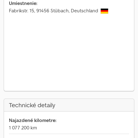
Umiestnenie:
Fabrikstr. 15, 91456 Stübach, Deutschland
Technické detaily
Najazdené kilometre:
1 077 200 km