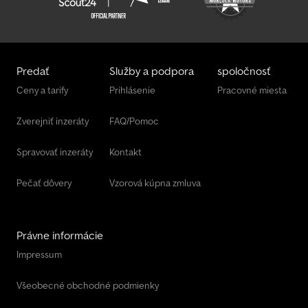
Predať
Služby a podpora
spoločnosť
Ceny a tarify
Prihlásenie
Pracovné miesta
Zverejniť inzeráty
FAQ/Pomoc
Spravovať inzeráty
Kontakt
Pečať dôvery
Vzorová kúpna zmluva
Právne informácie
Impressum
Všeobecné obchodné podmienky