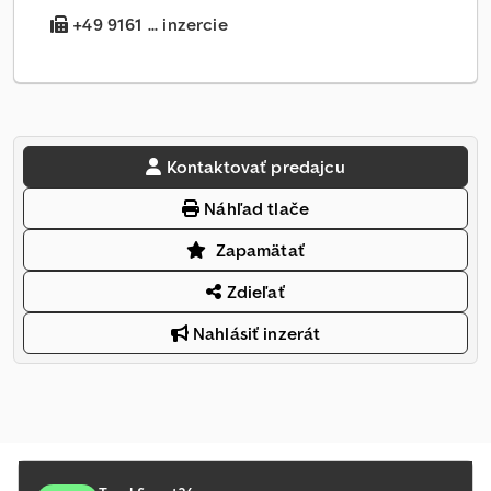
+49 9161 ... inzercie
Kontaktovať predajcu
Náhľad tlače
Zapamätať
Zdieľať
Nahlásiť inzerát