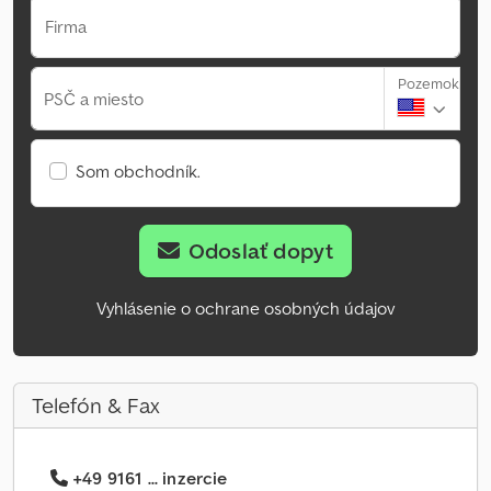
Firma
Pozemok
PSČ a miesto
Som obchodník.
Odoslať dopyt
Vyhlásenie o ochrane osobných údajov
Telefón & Fax
+49 9161 ... inzercie