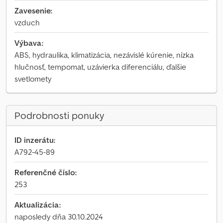
Zavesenie:
vzduch
Výbava:
ABS, hydraulika, klimatizácia, nezávislé kúrenie, nízka
hlučnosť, tempomat, uzávierka diferenciálu, ďalšie
svetlomety
Podrobnosti ponuky
ID inzerátu:
A792-45-89
Referenčné číslo:
253
Aktualizácia:
naposledy dňa 30.10.2024