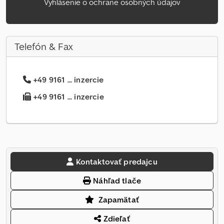
Vyhlásenie o ochrane osobných údajov
Telefón & Fax
+49 9161 ... inzercie
+49 9161 ... inzercie
Kontaktovať predajcu
Náhľad tlače
Zapamätať
Zdieľať