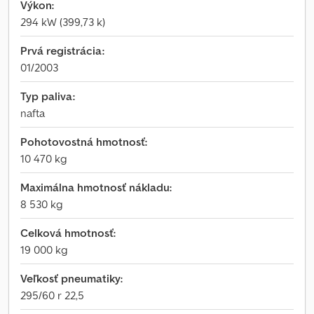
Výkon:
294 kW (399,73 k)
Prvá registrácia:
01/2003
Typ paliva:
nafta
Pohotovostná hmotnosť:
10 470 kg
Maximálna hmotnosť nákladu:
8 530 kg
Celková hmotnosť:
19 000 kg
Veľkosť pneumatiky:
295/60 r 22,5