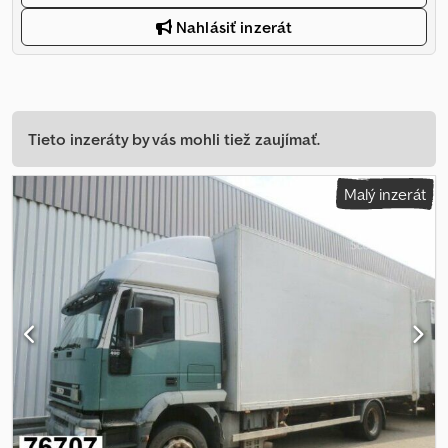
Nahlásiť inzerát
Tieto inzeráty by vás mohli tiež zaujímať.
Malý inzerát