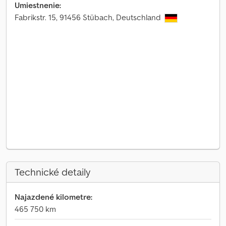
Umiestnenie:
Fabrikstr. 15, 91456 Stübach, Deutschland
Technické detaily
Najazdené kilometre:
465 750 km