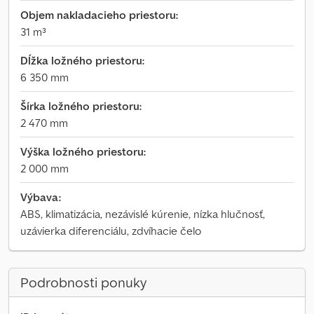
Objem nakladacieho priestoru:
31 m³
Dĺžka ložného priestoru:
6 350 mm
Šírka ložného priestoru:
2 470 mm
Výška ložného priestoru:
2 000 mm
Výbava:
ABS, klimatizácia, nezávislé kúrenie, nízka hlučnosť,
uzávierka diferenciálu, zdvíhacie čelo
Podrobnosti ponuky