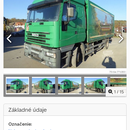
1
/
15
Základné údaje
Označenie: