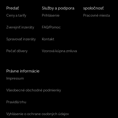
Predať
Služby a podpora
spoločnosť
Ceny a tarify
Prihlásenie
Pracovné miesta
Zverejniť inzeráty
FAQ/Pomoc
Spravovať inzeráty
Kontakt
Pečať dôvery
Vzorová kúpna zmluva
Právne informácie
Impressum
Všeobecné obchodné podmienky
Pravidlá trhu
Vyhlásenie o ochrane osobných údajov