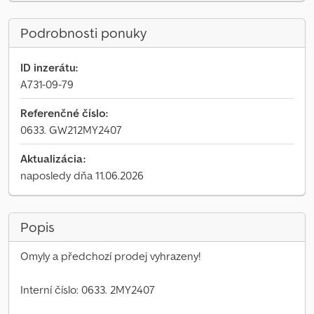
Podrobnosti ponuky
ID inzerátu:
A731-09-79
Referenčné číslo:
0633. GW212MY2407
Aktualizácia:
naposledy dňa 11.06.2026
Popis
Omyly a předchozí prodej vyhrazeny!
Interní číslo: 0633. 2MY2407