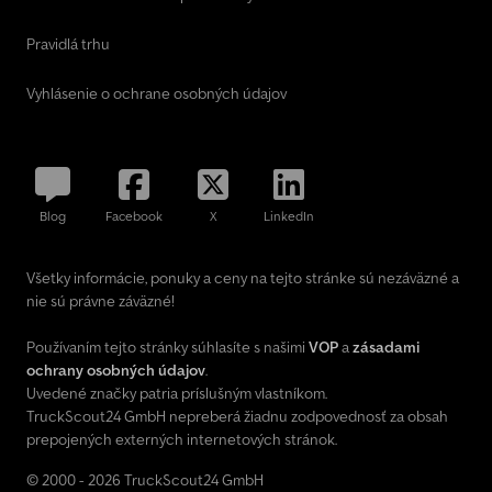
Pravidlá trhu
Vyhlásenie o ochrane osobných údajov
Blog
Facebook
X
LinkedIn
Všetky informácie, ponuky a ceny na tejto stránke sú nezáväzné a
nie sú právne záväzné!
Používaním tejto stránky súhlasíte s našimi
VOP
a
zásadami
ochrany osobných údajov
.
Uvedené značky patria príslušným vlastníkom.
TruckScout24 GmbH nepreberá žiadnu zodpovednosť za obsah
prepojených externých internetových stránok.
© 2000 - 2026 TruckScout24 GmbH