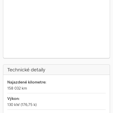
Technické detaily
Najazdené kilometre:
158 032 km
Výkon:
130 kW (176,75 k)