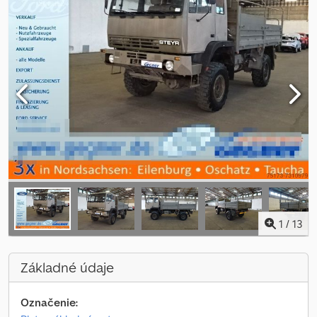
1
/
13
Základné údaje
Označenie: