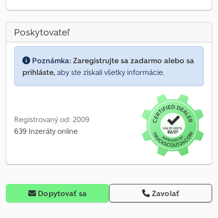
Poskytovateľ
Poznámka:
Zaregistrujte sa zadarmo alebo sa
prihláste,
aby ste získali všetky informácie.
Registrovaný od: 2009
639 Inzeráty online
Dopytovať sa
Zavolať