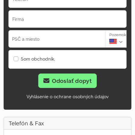
Firma
Pozemok
PSČ a miesto
Som obchodník.
Odoslať dopyt
Vyhlásenie o ochrane osobných údajov
Telefón & Fax