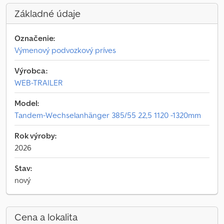
Základné údaje
Označenie:
Výmenový podvozkový príves
Výrobca:
WEB-TRAILER
Model:
Tandem-Wechselanhänger 385/55 22,5 1120 -1320mm
Rok výroby:
2026
Stav:
nový
Cena a lokalita