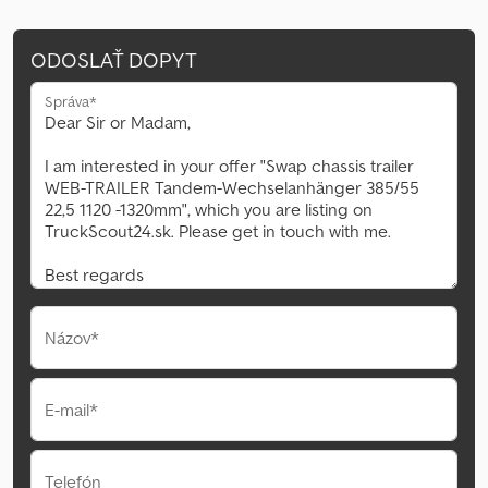
ODOSLAŤ DOPYT
Správa*
Názov*
E-mail*
Telefón