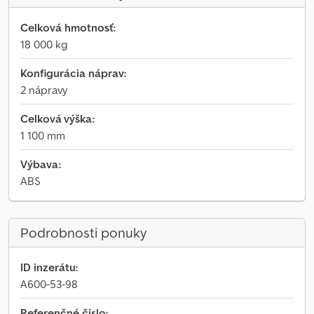
Celková hmotnosť:
18 000 kg
Konfigurácia náprav:
2 nápravy
Celková výška:
1 100 mm
Výbava:
ABS
Podrobnosti ponuky
ID inzerátu:
A600-53-98
Referenčné číslo: