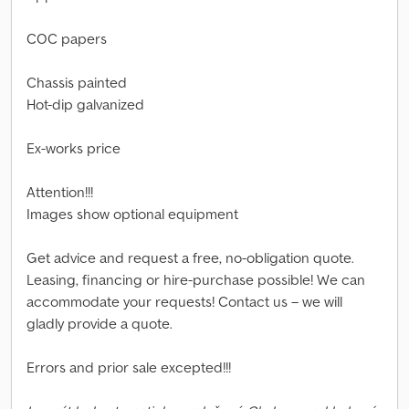
COC papers
Chassis painted
Hot-dip galvanized
Ex-works price
Attention!!!
Images show optional equipment
Get advice and request a free, no-obligation quote.
Leasing, financing or hire-purchase possible! We can
accommodate your requests! Contact us – we will
gladly provide a quote.
Errors and prior sale excepted!!!