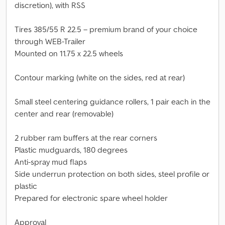
discretion), with RSS
Tires 385/55 R 22.5 – premium brand of your choice
through WEB-Trailer
Mounted on 11.75 x 22.5 wheels
Contour marking (white on the sides, red at rear)
Small steel centering guidance rollers, 1 pair each in the
center and rear (removable)
2 rubber ram buffers at the rear corners
Plastic mudguards, 180 degrees
Anti-spray mud flaps
Side underrun protection on both sides, steel profile or
plastic
Prepared for electronic spare wheel holder
Approval