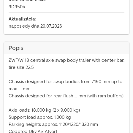
9D9504
Aktualizácia:
naposledy dňa 29.07.2026
Popis
ZWF/W 18 central axle swap body trailer with center bar,
tire size 22.5
Chassis designed for swap bodies from 7150 mm up to
max. ... mm
Chassis designed for rear-flush ... mm (with ram buffers)
Axle loads: 18,000 kg (2 x 9,000 kg)
Support load approx. 1,000 kg
Parking heights approx. 1120/1220/1320 mm
Codpfog Dky Ajx Afvorf