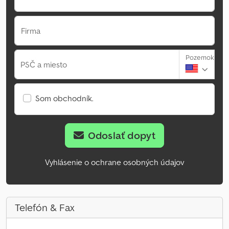
Firma
Pozemok
PSČ a miesto
Som obchodník.
Odoslať dopyt
Vyhlásenie o ochrane osobných údajov
Telefón & Fax