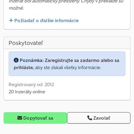
Inzerát bol automaticky preložený. Chyby v preklade sú
možné.
Požiadať o ďalšie informácie
Poskytovateľ
Poznámka:
Zaregistrujte sa zadarmo alebo sa
prihláste,
aby ste získali všetky informácie.
Registrovaný od: 2012
20 Inzeráty online
Dopytovať sa
Zavolať