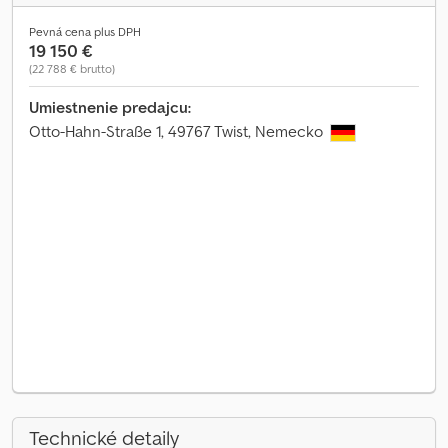
Pevná cena plus DPH
19 150 €
(22 788 € brutto)
Umiestnenie predajcu:
Otto-Hahn-Straße 1, 49767 Twist, Nemecko
Technické detaily