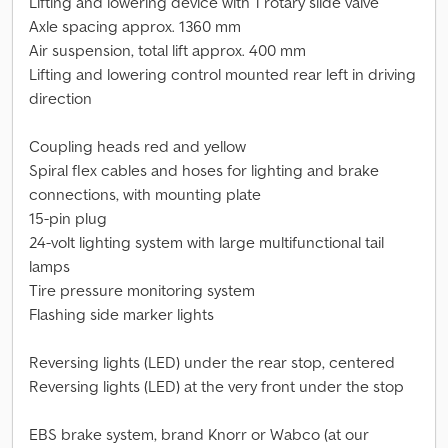
Lifting and lowering device with 1 rotary slide valve
Axle spacing approx. 1360 mm
Air suspension, total lift approx. 400 mm
Lifting and lowering control mounted rear left in driving
direction
Coupling heads red and yellow
Spiral flex cables and hoses for lighting and brake
connections, with mounting plate
15-pin plug
24-volt lighting system with large multifunctional tail
lamps
Tire pressure monitoring system
Flashing side marker lights
Reversing lights (LED) under the rear stop, centered
Reversing lights (LED) at the very front under the stop
EBS brake system, brand Knorr or Wabco (at our