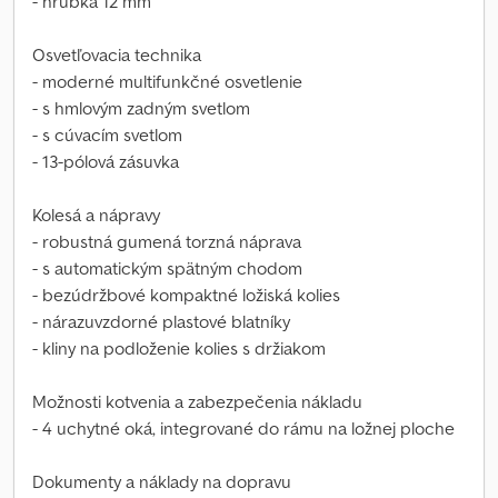
- hrúbka 12 mm
Osvetľovacia technika
- moderné multifunkčné osvetlenie
- s hmlovým zadným svetlom
- s cúvacím svetlom
- 13-pólová zásuvka
Kolesá a nápravy
- robustná gumená torzná náprava
- s automatickým spätným chodom
- bezúdržbové kompaktné ložiská kolies
- nárazuvzdorné plastové blatníky
- kliny na podloženie kolies s držiakom
Možnosti kotvenia a zabezpečenia nákladu
- 4 uchytné oká, integrované do rámu na ložnej ploche
Dokumenty a náklady na dopravu