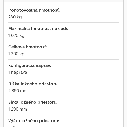
Pohotovostná hmotnosť:
280 kg
Maximálna hmotnosť nákladu:
1 020 kg
Celková hmotnosť:
1 300 kg
Konfigurácia náprav:
1 náprava
Dĺžka ložného priestoru:
2 360 mm
Šírka ložného priestoru:
1 290 mm
Výška ložného priestoru: