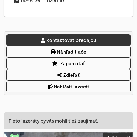
+49 6136 ... inzercie
Kontaktovať predajcu
Náhľad tlače
Zapamätať
Zdieľať
Nahlásiť inzerát
Tieto inzeráty by vás mohli tiež zaujímať.