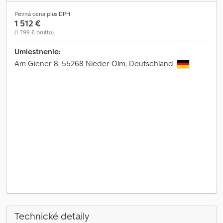
Pevná cena plus DPH
1 512 €
(1 799 € brutto)
Umiestnenie:
Am Giener 8, 55268 Nieder-Olm, Deutschland
Technické detaily