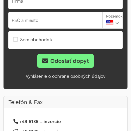
Firma
Pozemok
PSČ a miesto
Som obchodník.
Odoslať dopyt
Vyhlásenie o ochrane osobných údajov
Telefón & Fax
+49 6136 ... inzercie