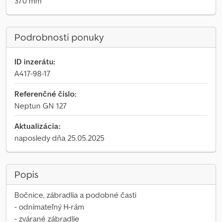
370 mm
Podrobnosti ponuky
ID inzerátu:
A417-98-17
Referenčné číslo:
Neptun GN 127
Aktualizácia:
naposledy dňa 25.05.2025
Popis
Bočnice, zábradlia a podobné časti
- odnímateľný H-rám
- zvárané zábradlie