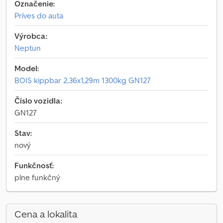
Označenie:
Príves do auta
Výrobca:
Neptun
Model:
BOIS kippbar 2,36x1,29m 1300kg GN127
Číslo vozidla:
GN127
Stav:
nový
Funkčnosť:
plne funkčný
Cena a lokalita