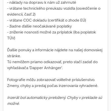
- náklady na dopravu k nám už zahrnuté
- vrátane technického preukazu vozidla (osvedčenie o
evidencii, časť 2)
- vrátane COC dokladu (certifikát o zhode EÚ)
- žiadne ďalšie neočakávané poplatky
- zníženie nosnosti možné za príplatok (iba poplatok
TÜV)
Ďalšie ponuky a informácie nájdete na našej domovskej
stránke.
Tú nemôžem priamo odkazovať, preto stačí zadať do
vyhľadávača 'Dapper Anhänger'.
Fotografie môžu zobrazovať voliteľné príslušenstvo.
Zmeny, chyby a predaj počas inzerovania vyhradené.
Inzerát bol automaticky preložený. Chyby v preklade sú
možné.