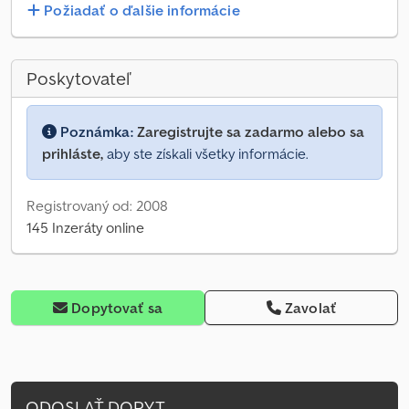
Požiadať o ďalšie informácie
Poskytovateľ
Poznámka:
Zaregistrujte sa zadarmo alebo sa
prihláste,
aby ste získali všetky informácie.
Registrovaný od: 2008
145 Inzeráty online
Dopytovať sa
Zavolať
ODOSLAŤ DOPYT