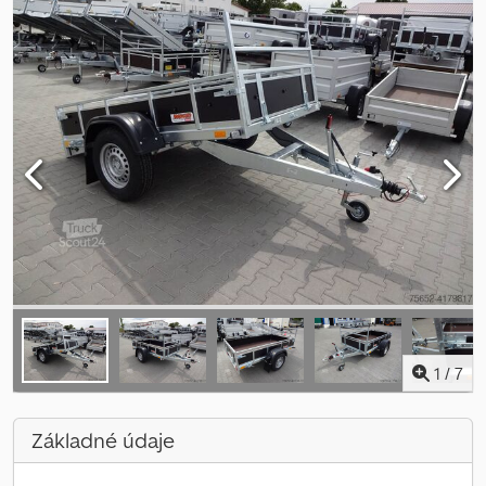
1
/
7
Základné údaje