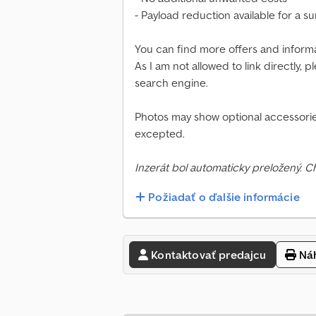
- Payload reduction available for a s
You can find more offers and infor
As I am not allowed to link directly,
search engine.
Photos may show optional accessories
excepted.
Inzerát bol automaticky preložený. 
Požiadať o ďalšie informácie
Kontaktovať predajcu
Náh