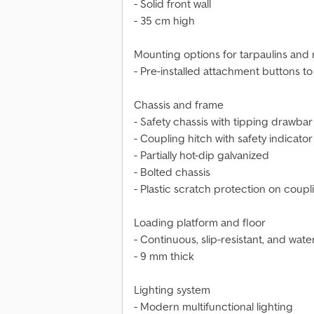
- Solid front wall
- 35 cm high
Mounting options for tarpaulins and 
- Pre-installed attachment buttons t
Chassis and frame
- Safety chassis with tipping drawbar
- Coupling hitch with safety indicator
- Partially hot-dip galvanized
- Bolted chassis
- Plastic scratch protection on coupl
Loading platform and floor
- Continuous, slip-resistant, and wat
- 9 mm thick
Lighting system
- Modern multifunctional lighting