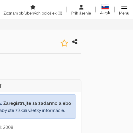
Jazyk
Zoznam obľúbených položiek
(0)
Prihlásenie
Menu
ľ
a:
Zaregistrujte sa zadarmo alebo
aby ste získali všetky informácie.
d: 2008