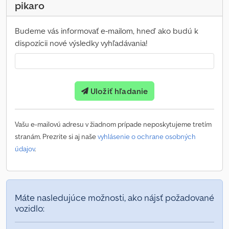
pikaro
Budeme vás informovať e-mailom, hneď ako budú k
dispozícii nové výsledky vyhľadávania!
Uložiť hľadanie
Vašu e-mailovú adresu v žiadnom prípade neposkytujeme tretím
stranám. Prezrite si aj naše
vyhlásenie o ochrane osobných
údajov
.
Máte nasledujúce možnosti, ako nájsť požadované
vozidlo: