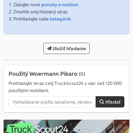
Získajte nové
ponuky e-mailom
Zmeňte svoj hľadaný výraz
Prehliadajte naše
kategórie
Uložiť hľadanie
Použitý Woermann Pikaro
(0)
Prehľadajte teraz celý TruckScout24 s viac než 120 000
použitými vozidlami.
Hľadať