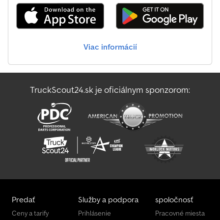
Viac informácií
TruckScout24.sk je oficiálnym sponzorom:
Predať
Služby a podpora
spoločnosť
Ceny a tarify
Prihlásenie
Pracovné miesta