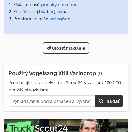
Získajte nové
ponuky e-mailom
Zmeňte svoj hľadaný výraz
Prehliadajte naše
kategórie
Uložiť hľadanie
Použitý Vogelsang Xtill Variocrop
(0)
Prehľadajte teraz celý TruckScout24 s viac než 120 000
použitými vozidlami.
Hľadať