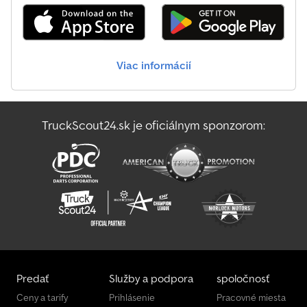
Viac informácií
TruckScout24.sk je oficiálnym sponzorom:
Predať
Služby a podpora
spoločnosť
Ceny a tarify
Prihlásenie
Pracovné miesta