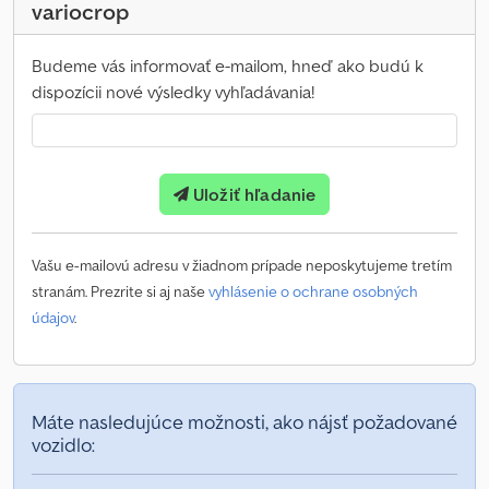
variocrop
Budeme vás informovať e-mailom, hneď ako budú k
dispozícii nové výsledky vyhľadávania!
Uložiť hľadanie
Vašu e-mailovú adresu v žiadnom prípade neposkytujeme tretím
stranám. Prezrite si aj naše
vyhlásenie o ochrane osobných
údajov
.
Máte nasledujúce možnosti, ako nájsť požadované
vozidlo: