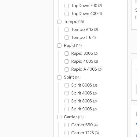
TopDown 700
(2)
TopDown 400
(1)
Tempo
(15)
Tempo V 12
(2)
Tempo T 6
(1)
Rapid
(14)
Rapid 300S
(2)
Rapid 400S
(2)
Rapid A 400S
(2)
Spirit
(14)
Spirit 600S
(3)
Spirit 400S
(2)
Spirit 800S
(2)
Spirit 900S
(2)
Carrier
(13)
Carrier 650
(4)
Carrier 1225
(3)