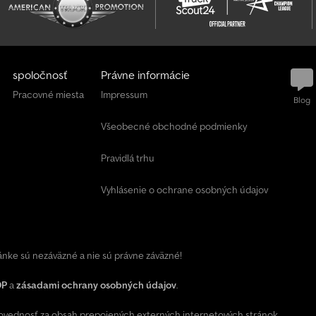
spoločnosť
Právne informácie
Pracovné miesta
Impressum
Blog
Všeobecné obchodné podmienky
Pravidlá trhu
Vyhlásenie o ochrane osobných údajov
ránke sú nezáväzné a nie sú právne záväzné!
OP
a
zásadami ochrany osobných údajov
.
ednosť za obsah prepojených externých internetových stránok.