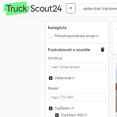
Kategória
Poľnohospodárske stroje
(1)
Podrobnosti o vozidle
Výrobca:
Väderstad
(1)
Model:
TopDown
(2)
TopDown 500
(1)