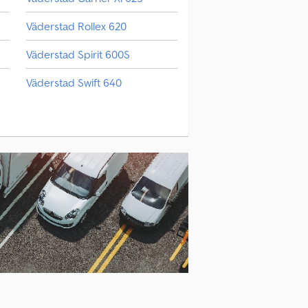
Väderstad Rollex 620
Väderstad Spirit 600S
Väderstad Swift 640
Väderstad Tempo V 12
Väderstad Topdown 700