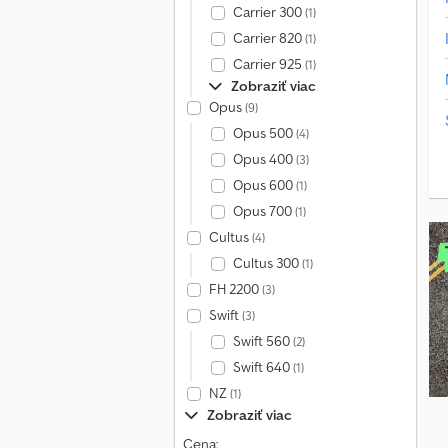
Carrier 300
(1)
Carrier 820
(1)
Carrier 925
(1)
Zobraziť viac
Opus
(9)
Opus 500
(4)
Opus 400
(3)
Opus 600
(1)
Opus 700
(1)
Cultus
(4)
Cultus 300
(1)
FH 2200
(3)
Swift
(3)
Swift 560
(2)
Swift 640
(1)
NZ
(1)
Zobraziť viac
Cena: