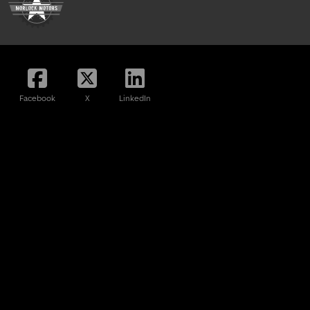
Facebook
X
LinkedIn