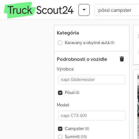
Kategória
Karavany a obytné autá
(8)
Podrobnosti o vozidle
Výrobca:
Pössl
(8)
Model:
Campster
(8)
Summit
(59)