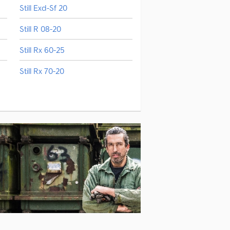
Still Exd-Sf 20
Still R 08-20
Still Rx 60-25
Still Rx 70-20
Still Rx 70-40
Still Sxh 20