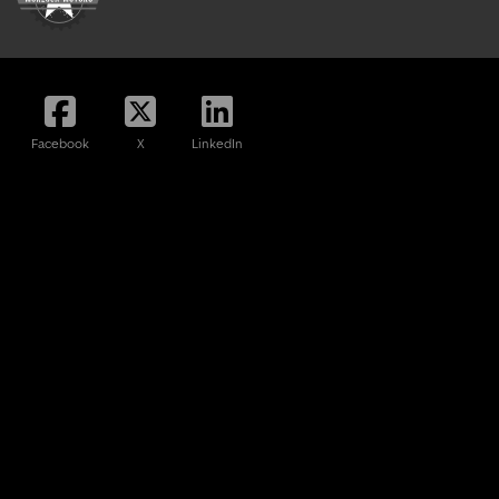
Facebook
X
LinkedIn