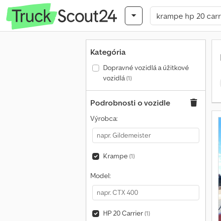
Kategória
Dopravné vozidlá a úžitkové
vozidlá
(1)
Podrobnosti o vozidle
Výrobca:
Krampe
(1)
Model:
HP 20 Carrier
(1)