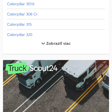
Caterpillar 301.6
Caterpillar 306 Cr
Caterpillar 315
Caterpillar 320
Zobraziť viac
Caterpillar 352
Caterpillar 907M
Caterpillar 908M
Caterpillar 938M
Caterpillar 953
Caterpillar 966M
Caterpillar 980M