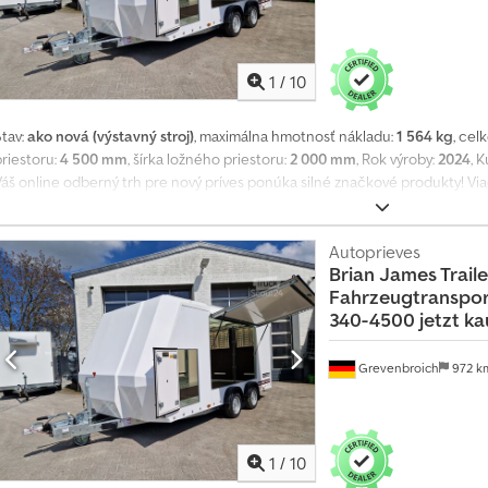
nezáväzné. Číslo produktu: 341-5521-35-2-12-B+V75339
1
/
10
Stav:
ako nová (výstavný stroj)
, maximálna hmotnosť nákladu:
1 564 kg
, cel
priestoru:
4 500 mm
, šírka ložného priestoru:
2 000 mm
, Rok výroby:
2024
, 
Váš online odberný trh pre nový príves ponúka silné značkové produkty! Via
ako 130 použitých prívesov neustále v ponuke. Nezáväzný príklad: BJT Race
Autotransportér Race Sport 2023 – 450x200x175 cm, 2600 kg, tandemový níz
nízkoložným rámom V, 12'' pneumatiky, uzatvorená polykaroséria, bočné klapk
Autoprieves
Brian James Traile
dierované nájazdové lyžiny a priechodná dvojdielna zadná klapka + sklopné 
Fahrzeugtranspor
vnútorné zadné podpery, oporné koleso ... Cedpfx Aozg Iztjm Ujrf Nové vozi
340-4500 jetzt ka
redajcu s 35-ročnými skúsenosťami Predaj – telefonické prijímanie objednávo
Návšteva na mieste len po dohode! Alebo nonstop cez náš online obchod n
známka 06.26 340-4500
Grevenbroich
972 
1
/
10