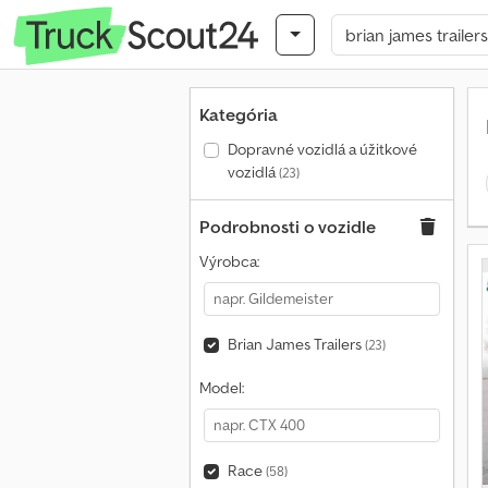
Kategória
Dopravné vozidlá a úžitkové
vozidlá
(23)
Podrobnosti o vozidle
Výrobca:
Brian James Trailers
(23)
Model:
Race
(58)