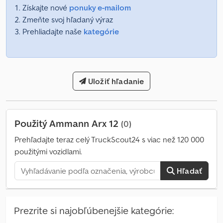
Získajte nové
ponuky e-mailom
Zmeňte svoj hľadaný výraz
Prehliadajte naše
kategórie
Uložiť hľadanie
Použitý Ammann Arx 12
(0)
Prehľadajte teraz celý TruckScout24 s viac než 120 000
použitými vozidlami.
Hľadať
Prezrite si najobľúbenejšie kategórie: