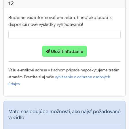
12
Budeme vás informovať e-mailom, hneď ako budú k
dispozícii nové výsledky vyhľadávania!
Uložiť hľadanie
Vašu e-mailovú adresu v žiadnom prípade neposkytujeme tretím
stranám. Prezrite si aj naše
vyhlásenie o ochrane osobných
údajov
.
Máte nasledujúce možnosti, ako nájsť požadované
vozidlo: