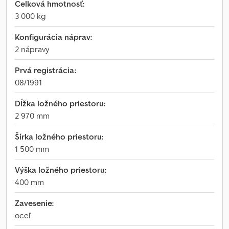
Celková hmotnosť:
3 000 kg
Konfigurácia náprav:
2 nápravy
Prvá registrácia:
08/1991
Dĺžka ložného priestoru:
2 970 mm
Šírka ložného priestoru:
1 500 mm
Výška ložného priestoru:
400 mm
Zavesenie:
oceľ