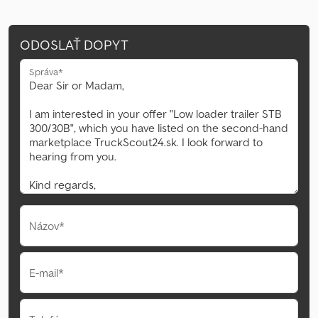
ODOSLAŤ DOPYT
Správa*
Názov*
E-mail*