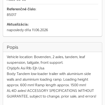
Referenčné číslo:
85017
Aktualizácia:
naposledy dňa 11.06.2026
Popis
Vehicle location: Bovenden, 2 axles, tandem, leaf
suspension, tailgate, front support.
Chjdpfx Asi Rlb Ejh Usa
Body: Tandem low-loader trailer with aluminium side
walls and aluminium loading ramp. Loading height
approx. 600 mm! Ramp length approx. 1500 mm!
AL-KO axles! ACCESSORY SPECIFICATIONS WITHOUT
GUARANTEE, subject to change, prior sale, and errors!