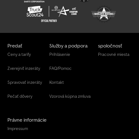
Predať
Služby a podpora
spoločnosť
Ceny a tarify
Prihlásenie
Pracovné miesta
Zverejniť inzeráty
FAQ/Pomoc
Spravovať inzeráty
Kontakt
Pečať dôvery
Vzorová kúpna zmluva
Právne informácie
Impressum