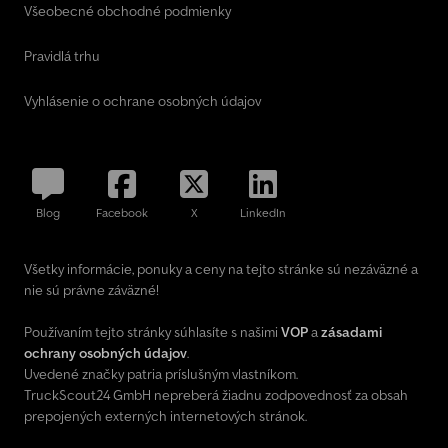
Všeobecné obchodné podmienky
Pravidlá trhu
Vyhlásenie o ochrane osobných údajov
Blog
Facebook
X
LinkedIn
Všetky informácie, ponuky a ceny na tejto stránke sú nezáväzné a
nie sú právne záväzné!
Používaním tejto stránky súhlasíte s našimi
VOP
a
zásadami
ochrany osobných údajov
.
Uvedené značky patria príslušným vlastníkom.
TruckScout24 GmbH nepreberá žiadnu zodpovednosť za obsah
prepojených externých internetových stránok.