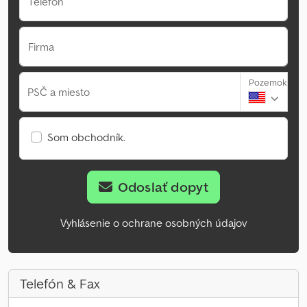
Telefón
Firma
Pozemok
PSČ a miesto
Som obchodník.
Odoslať dopyt
Vyhlásenie o ochrane osobných údajov
Telefón & Fax