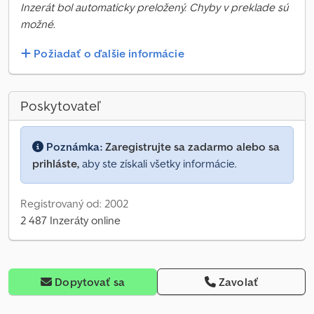
Inzerát bol automaticky preložený. Chyby v preklade sú
možné.
Požiadať o ďalšie informácie
Poskytovateľ
Poznámka:
Zaregistrujte sa zadarmo alebo sa
prihláste,
aby ste získali všetky informácie.
Registrovaný od: 2002
2 487 Inzeráty online
Dopytovať sa
Zavolať