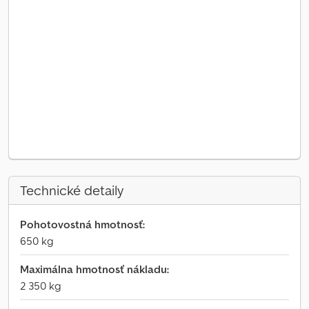
Technické detaily
Pohotovostná hmotnosť:
650 kg
Maximálna hmotnosť nákladu:
2 350 kg