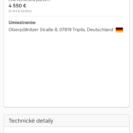
4 550 €
(5 414 € brutto)
Umiestnenie:
Oberpöllnitzer Straße 8, 07819 Triptis, Deutschland
Technické detaily