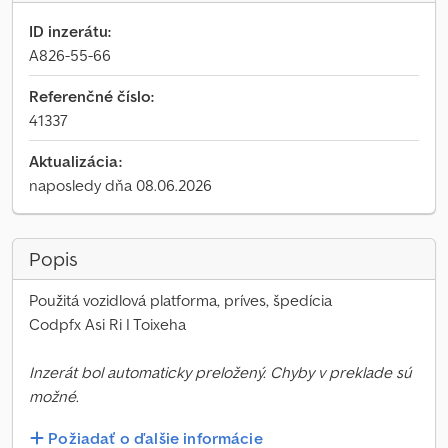
ID inzerátu:
A826-55-66
Referenčné číslo:
41337
Aktualizácia:
naposledy dňa 08.06.2026
Popis
Použitá vozidlová platforma, príves, špedícia
Codpfx Asi Ri I Toixeha
Inzerát bol automaticky preložený. Chyby v preklade sú
možné.
Požiadať o ďalšie informácie