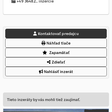
+49 36482... inzercie
Kontaktovať predajcu
Náhľad tlače
Zapamätať
Zdieľať
Nahlásiť inzerát
Tieto inzeráty by vás mohli tiež zaujímať.