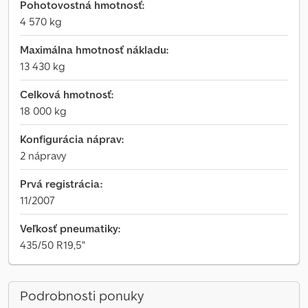
Pohotovostná hmotnosť:
4 570 kg
Maximálna hmotnosť nákladu:
13 430 kg
Celková hmotnosť:
18 000 kg
Konfigurácia náprav:
2 nápravy
Prvá registrácia:
11/2007
Veľkosť pneumatiky:
435/50 R19,5"
Podrobnosti ponuky