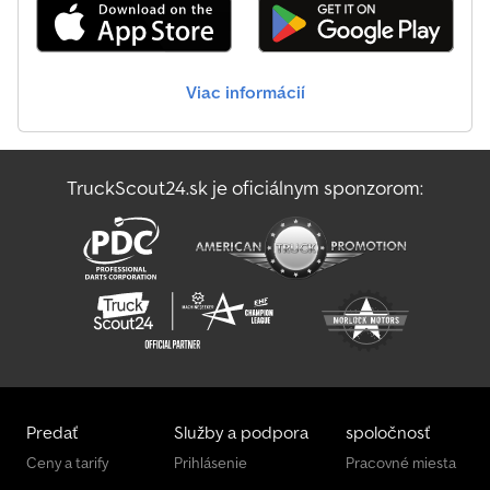
Viac informácií
TruckScout24.sk je oficiálnym sponzorom:
Predať
Služby a podpora
spoločnosť
Ceny a tarify
Prihlásenie
Pracovné miesta