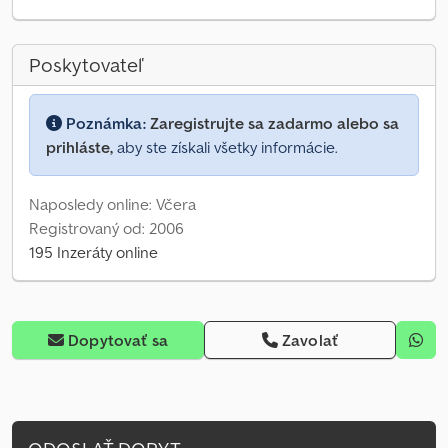
Poskytovateľ
Poznámka:
Zaregistrujte sa zadarmo alebo sa
prihláste,
aby ste získali všetky informácie.
Naposledy online: Včera
Registrovaný od: 2006
195 Inzeráty online
Dopytovať sa
Zavolať