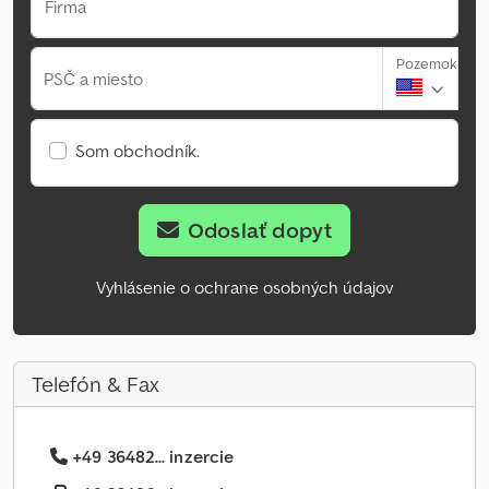
Firma
Pozemok
PSČ a miesto
Som obchodník.
Odoslať dopyt
Vyhlásenie o ochrane osobných údajov
Telefón & Fax
+49 36482... inzercie