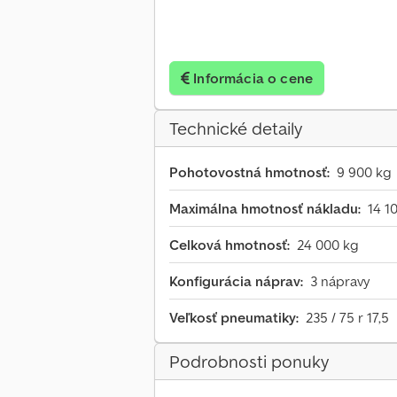
Informácia o cene
Technické detaily
Pohotovostná hmotnosť:
9 900 kg
Maximálna hmotnosť nákladu:
14 1
Celková hmotnosť:
24 000 kg
Konfigurácia náprav:
3 nápravy
Veľkosť pneumatiky:
235 / 75 r 17,5
Podrobnosti ponuky