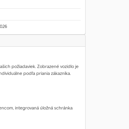
2026
 vašich požiadaviek. Zobrazené vozidlo je
individuálne podľa priania zákazníka.
encom, integrovaná úložná schránka