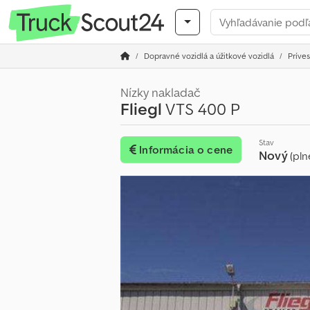
Dopravné vozidlá a úžitkové vozidlá
Príves
Nízky nakladač
Fliegl
VTS 400 P
Stav
Informácia o cene
Nový
(pln