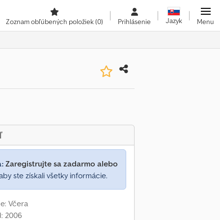
Jazyk
Zoznam obľúbených položiek
(0)
Prihlásenie
Menu
ľ
a:
Zaregistrujte sa zadarmo alebo
aby ste získali všetky informácie.
e: Včera
d: 2006