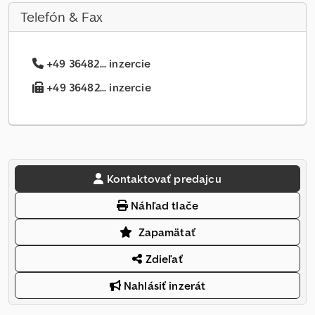
Telefón & Fax
+49 36482... inzercie
+49 36482... inzercie
Kontaktovať predajcu
Náhľad tlače
Zapamätať
Zdieľať
Nahlásiť inzerát