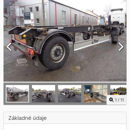
1
/
11
Základné údaje