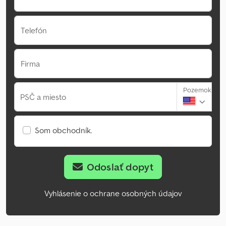
Telefón
Firma
Pozemok
PSČ a miesto
Som obchodník.
Odoslať dopyt
Vyhlásenie o ochrane osobných údajov