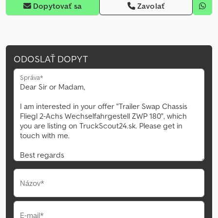
Dopytovať sa
Zavolať
ODOSLAŤ DOPYT
Správa*
Názov*
E-mail*