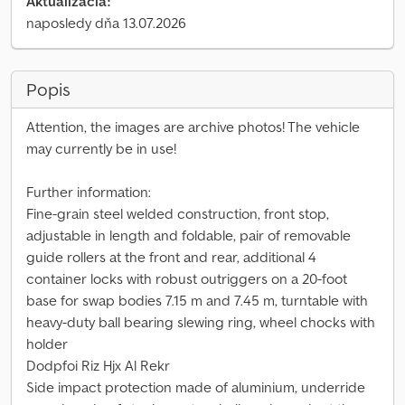
Aktualizácia:
naposledy dňa 13.07.2026
Popis
Attention, the images are archive photos! The vehicle
may currently be in use!
Further information:
Fine-grain steel welded construction, front stop,
adjustable in length and foldable, pair of removable
guide rollers at the front and rear, additional 4
container locks with robust outriggers on a 20-foot
base for swap bodies 7.15 m and 7.45 m, turntable with
heavy-duty ball bearing slewing ring, wheel chocks with
holder
Dodpfoi Riz Hjx Al Rekr
Side impact protection made of aluminium, underride