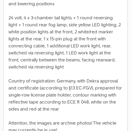
and lowering positions
24 volt, 4 x 3-chamber tail lights + 1 round reversing
light + 1 round rear fog lamp, side yellow LED lighting, 2
white position lights at the front, 2 white/red marker
lights at the rear, 1 x 15-pin plug at the front with
connecting cable, 1 additional LED work light, rear,
switched via reversing light, 1 LED work light at the
front, centrally between the beams, facing rearward,
switched via reversing light
Country of registration: Germany, with Dekra approval
and certificate (according to §13 EC-FGV), prepared for
single-row license plate holder, contour marking with
reflective tape according to ECE R 048, white on the
sides and red at the rear
Attention, the images are archive photos! The vehicle
may currently be in use!