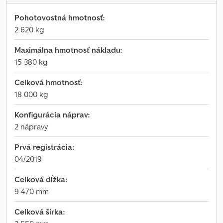
Pohotovostná hmotnosť:
2 620 kg
Maximálna hmotnosť nákladu:
15 380 kg
Celková hmotnosť:
18 000 kg
Konfigurácia náprav:
2 nápravy
Prvá registrácia:
04/2019
Celková dĺžka:
9 470 mm
Celková šírka: