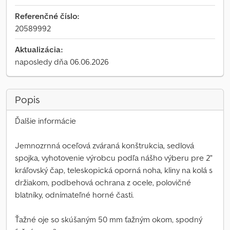
Referenčné číslo:
20589992
Aktualizácia:
naposledy dňa 06.06.2026
Popis
Ďalšie informácie
Jemnozrnná oceľová zváraná konštrukcia, sedlová
spojka, vyhotovenie výrobcu podľa nášho výberu pre 2"
kráľovský čap, teleskopická oporná noha, kliny na kolá s
držiakom, podbehová ochrana z ocele, polovičné
blatníky, odnímateľné horné časti.
Ťažné oje so skúšaným 50 mm ťažným okom, spodný