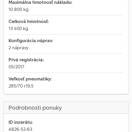
Maximálna hmotnosť nákladu:
10 800 kg
Celková hmotnosť:
13 400 kg
Konfigurácia náprav:
2 nápravy
Prvá registrácia:
05/2017
Veľkosť pneumatiky:
285/70 r19,5
Podrobnosti ponuky
ID inzerátu:
A826-52-63