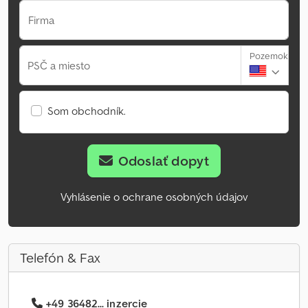
Firma
Pozemok
PSČ a miesto
Som obchodník.
Odoslať dopyt
Vyhlásenie o ochrane osobných údajov
Telefón & Fax
+49 36482... inzercie