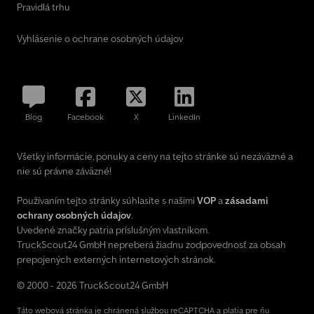
Pravidlá trhu
Vyhlásenie o ochrane osobných údajov
Blog
Facebook
X
LinkedIn
Všetky informácie, ponuky a ceny na tejto stránke sú nezáväzné a
nie sú právne záväzné!
Používaním tejto stránky súhlasíte s našimi
VOP
a
zásadami
ochrany osobných údajov
.
Uvedené značky patria príslušným vlastníkom.
TruckScout24 GmbH nepreberá žiadnu zodpovednosť za obsah
prepojených externých internetových stránok.
© 2000 - 2026 TruckScout24 GmbH
Táto webová stránka je chránená službou reCAPTCHA a platia pre ňu