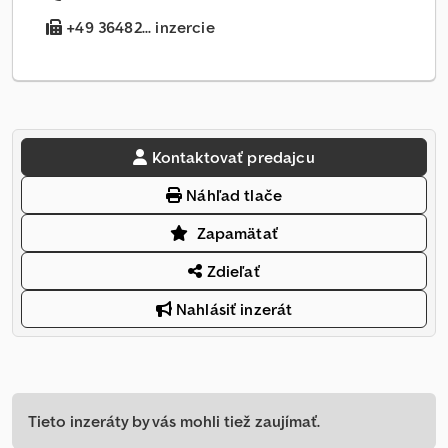
+49 36482... inzercie
Kontaktovať predajcu
Náhľad tlače
Zapamätať
Zdieľať
Nahlásiť inzerát
Tieto inzeráty by vás mohli tiež zaujímať.