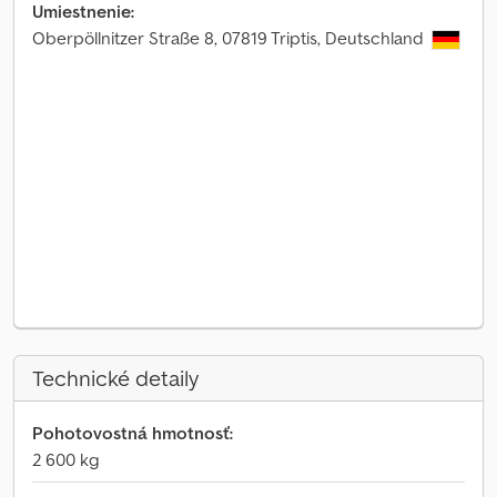
Umiestnenie:
Oberpöllnitzer Straße 8, 07819 Triptis, Deutschland
Technické detaily
Pohotovostná hmotnosť:
2 600 kg