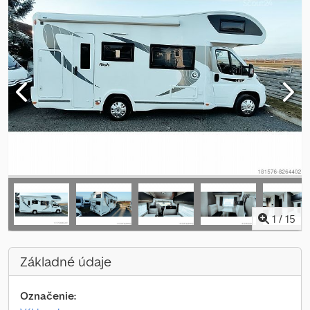
1
/
15
Základné údaje
Označenie: