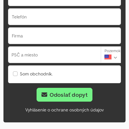
Telefón
Firma
Pozemok
PSČ a miesto
Som obchodník.
Odoslať dopyt
Vyhlásenie o ochrane osobných údajov