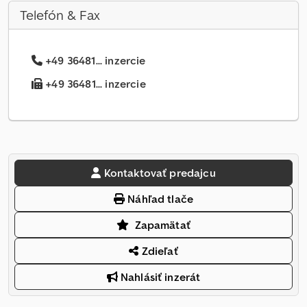
Telefón & Fax
+49 36481... inzercie
+49 36481... inzercie
Kontaktovať predajcu
Náhľad tlače
Zapamätať
Zdieľať
Nahlásiť inzerát