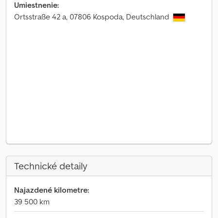
Umiestnenie:
Ortsstraße 42 a, 07806 Kospoda, Deutschland
Technické detaily
Najazdené kilometre:
39 500 km