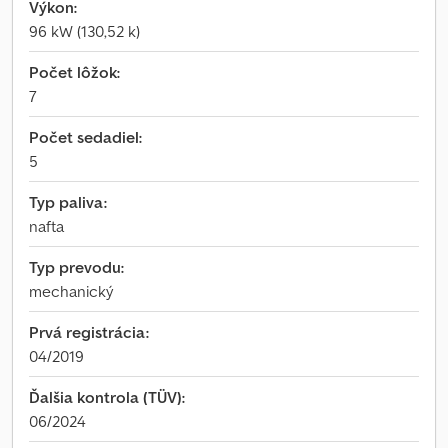
Výkon:
96 kW (130,52 k)
Počet lôžok:
7
Počet sedadiel:
5
Typ paliva:
nafta
Typ prevodu:
mechanický
Prvá registrácia:
04/2019
Ďalšia kontrola (TÜV):
06/2024