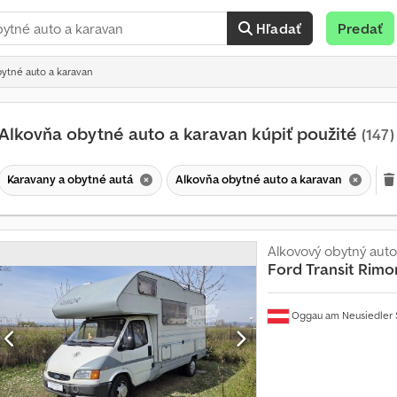
Hľadať
Predať
bytné auto a karavan
Alkovňa obytné auto a karavan kúpiť použité
(147)
Karavany a obytné autá
Alkovňa obytné auto a karavan
Alkovový obytný aut
Ford
Transit Rimo
Oggau am Neusiedler 